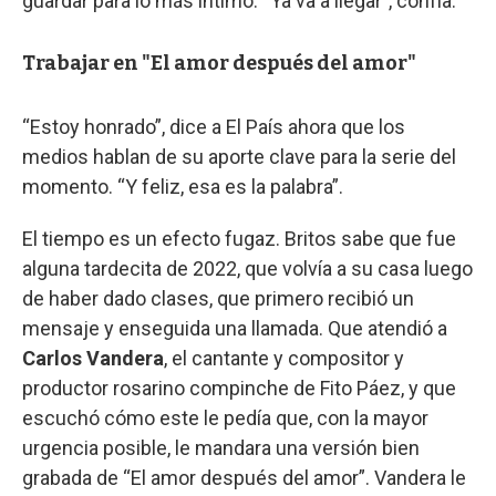
guardar para lo más íntimo. “Ya va a llegar”, confía.
Trabajar en "El amor después del amor"
“Estoy honrado”, dice a El País ahora que los
medios hablan de su aporte clave para la serie del
momento. “Y feliz, esa es la palabra”.
El tiempo es un efecto fugaz. Britos sabe que fue
alguna tardecita de 2022, que volvía a su casa luego
de haber dado clases, que primero recibió un
mensaje y enseguida una llamada. Que atendió a
Carlos Vandera
, el cantante y compositor y
productor rosarino compinche de Fito Páez, y que
escuchó cómo este le pedía que, con la mayor
urgencia posible, le mandara una versión bien
grabada de “El amor después del amor”. Vandera le