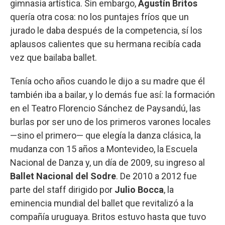
gimnasia artística. Sin embargo,
Agustín Britos
quería otra cosa: no los puntajes fríos que un
jurado le daba después de la competencia, sí los
aplausos calientes que su hermana recibía cada
vez que bailaba ballet.
Tenía ocho años cuando le dijo a su madre que él
también iba a bailar, y lo demás fue así: la formación
en el Teatro Florencio Sánchez de Paysandú, las
burlas por ser uno de los primeros varones locales
—sino el primero— que elegía la danza clásica, la
mudanza con 15 años a Montevideo, la Escuela
Nacional de Danza y, un día de 2009, su ingreso al
Ballet Nacional del Sodre
. De 2010 a 2012 fue
parte del staff dirigido por
Julio Bocca
, la
eminencia mundial del ballet que revitalizó a la
compañía uruguaya. Britos estuvo hasta que tuvo