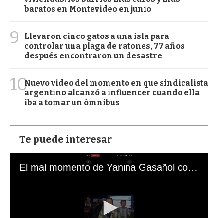
baratos en Montevideo en junio
9
Llevaron cinco gatos a una isla para
controlar una plaga de ratones, 77 años
después encontraron un desastre
10
Nuevo video del momento en que sindicalista
argentino alcanzó a influencer cuando ella
iba a tomar un ómnibus
Te puede interesar
El mal momento de Yanina Gasañol con un hincha argentino en "Subrayado"