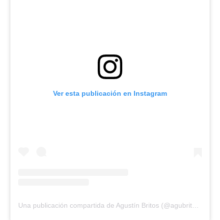
Ver esta publicación en Instagram
Una publicación compartida de Agustín Britos (@agubritos_)