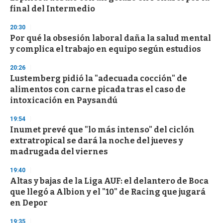
final del Intermedio
20:30
Por qué la obsesión laboral daña la salud mental
y complica el trabajo en equipo según estudios
20:26
Lustemberg pidió la "adecuada cocción" de
alimentos con carne picada tras el caso de
intoxicación en Paysandú
19:54
Inumet prevé que "lo más intenso" del ciclón
extratropical se dará la noche del jueves y
madrugada del viernes
19:40
Altas y bajas de la Liga AUF: el delantero de Boca
que llegó a Albion y el "10" de Racing que jugará
en Depor
19:35