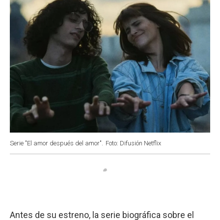
k
p
n
Serie "El amor después del amor".
Foto: Difusión Netflix
Antes de su estreno, la serie biográfica sobre el