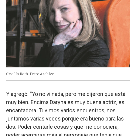
Cecilia Roth. Foto: Archivo
Y agregó: “Yo no vi nada, pero me dijeron que está
muy bien. Encima Daryna es muy buena actriz, es
encantadora. Tuvimos varios encuentros, nos
juntamos varias veces porque era bueno para las
dos. Poder contarle cosas y que me conociera,
poder acercarse más al personaje que tenía que