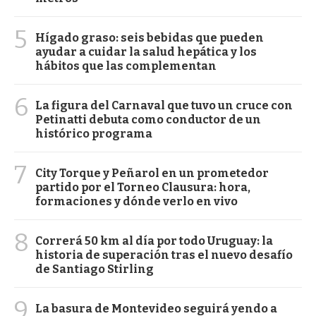
5
Hígado graso: seis bebidas que pueden
ayudar a cuidar la salud hepática y los
hábitos que las complementan
6
La figura del Carnaval que tuvo un cruce con
Petinatti debuta como conductor de un
histórico programa
7
City Torque y Peñarol en un prometedor
partido por el Torneo Clausura: hora,
formaciones y dónde verlo en vivo
8
Correrá 50 km al día por todo Uruguay: la
historia de superación tras el nuevo desafío
de Santiago Stirling
9
La basura de Montevideo seguirá yendo a