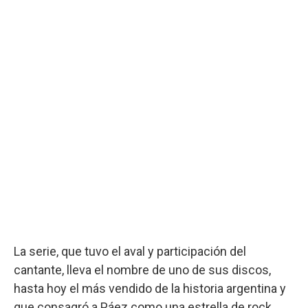
La serie, que tuvo el aval y participación del
cantante, lleva el nombre de uno de sus discos,
hasta hoy el más vendido de la historia argentina y
que consagró a Páez como una estrella de rock.