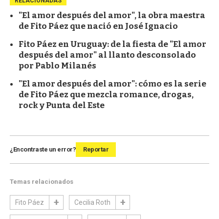
RELACIONADAS
"El amor después del amor", la obra maestra
de Fito Páez que nació en José Ignacio
Fito Páez en Uruguay: de la fiesta de "El amor
después del amor" al llanto desconsolado
por Pablo Milanés
"El amor después del amor": cómo es la serie
de Fito Páez que mezcla romance, drogas,
rock y Punta del Este
¿Encontraste un error?
Reportar
Temas relacionados
Fito Páez
Cecilia Roth