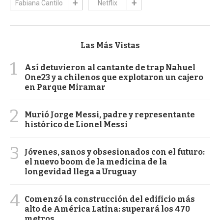
Fabiana Cantilo
Netflix
Las Más Vistas
1
Así detuvieron al cantante de trap Nahuel
One23 y a chilenos que explotaron un cajero
en Parque Miramar
2
Murió Jorge Messi, padre y representante
histórico de Lionel Messi
3
Jóvenes, sanos y obsesionados con el futuro:
el nuevo boom de la medicina de la
longevidad llega a Uruguay
4
Comenzó la construcción del edificio más
alto de América Latina: superará los 470
metros