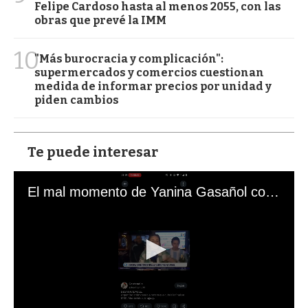
Felipe Cardoso hasta al menos 2055, con las
obras que prevé la IMM
10
"Más burocracia y complicación":
supermercados y comercios cuestionan
medida de informar precios por unidad y
piden cambios
Te puede interesar
El mal momento de Yanina Gasañol con un hincha argentino en "Subrayado"