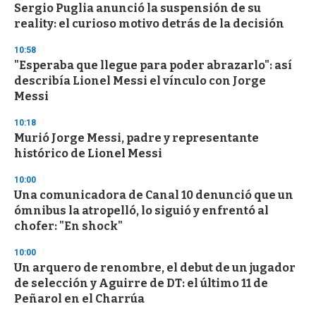
Sergio Puglia anunció la suspensión de su
reality: el curioso motivo detrás de la decisión
10:58
"Esperaba que llegue para poder abrazarlo": así
describía Lionel Messi el vínculo con Jorge
Messi
10:18
Murió Jorge Messi, padre y representante
histórico de Lionel Messi
10:00
Una comunicadora de Canal 10 denunció que un
ómnibus la atropelló, lo siguió y enfrentó al
chofer: "En shock"
10:00
Un arquero de renombre, el debut de un jugador
de selección y Aguirre de DT: el último 11 de
Peñarol en el Charrúa