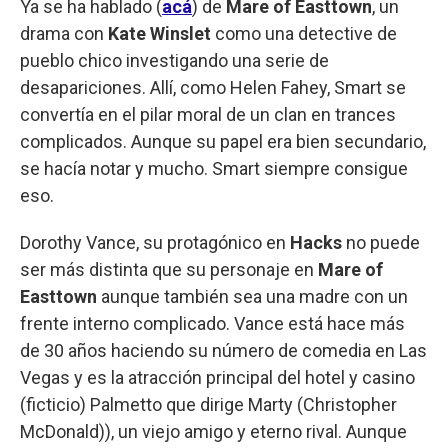
Ya se ha hablado (
acá
) de
Mare of Easttown
, un
drama con
Kate Winslet
como una detective de
pueblo chico investigando una serie de
desapariciones. Allí, como Helen Fahey, Smart se
convertía en el pilar moral de un clan en trances
complicados. Aunque su papel era bien secundario,
se hacía notar y mucho. Smart siempre consigue
eso.
Dorothy Vance, su protagónico en
Hacks
no puede
ser más distinta que su personaje en
Mare of
Easttown
aunque también sea una madre con un
frente interno complicado. Vance está hace más
de 30 años haciendo su número de comedia en Las
Vegas y es la atracción principal del hotel y casino
(ficticio) Palmetto que dirige Marty (Christopher
McDonald)), un viejo amigo y eterno rival. Aunque