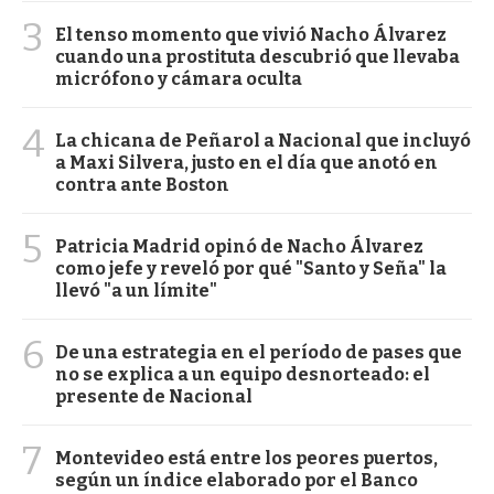
3
El tenso momento que vivió Nacho Álvarez
cuando una prostituta descubrió que llevaba
micrófono y cámara oculta
4
La chicana de Peñarol a Nacional que incluyó
a Maxi Silvera, justo en el día que anotó en
contra ante Boston
5
Patricia Madrid opinó de Nacho Álvarez
como jefe y reveló por qué "Santo y Seña" la
llevó "a un límite"
6
De una estrategia en el período de pases que
no se explica a un equipo desnorteado: el
presente de Nacional
7
Montevideo está entre los peores puertos,
según un índice elaborado por el Banco