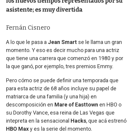
los nuevos tiempos representados por su
asistente; es muy divertida
Fernán Cisnero
A lo que le pasa a
Jean Smart
se le llama un gran
momento. Y eso es decir mucho para una actriz
que tiene una carrera que comenzó en 1980 y por
la que ganó, por ejemplo, tres premios Emmy.
Pero cómo se puede definir una temporada que
para esta actriz de 68 años incluye su papel de
matriarca de una familia (y una hija) en
descomposición en
Mare of Easttown
en HBO o
su Dorothy Vance, esa reina de Las Vegas que
intepreta en la sensacional
Hacks
, que acá estrenó
HBO Max
y es la serie del momento.