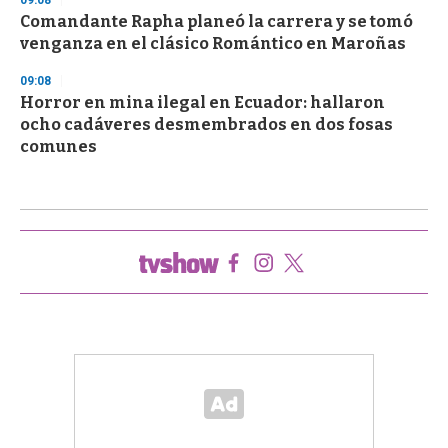
09:08
Comandante Rapha planeó la carrera y se tomó
venganza en el clásico Romántico en Maroñas
09:08
Horror en mina ilegal en Ecuador: hallaron
ocho cadáveres desmembrados en dos fosas
comunes