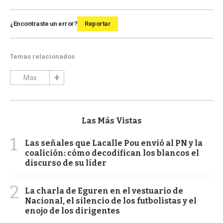
¿Encontraste un error?
Reportar
Temas relacionados
Max
Las Más Vistas
1
Las señales que Lacalle Pou envió al PN y la
coalición: cómo decodifican los blancos el
discurso de su líder
2
La charla de Eguren en el vestuario de
Nacional, el silencio de los futbolistas y el
enojo de los dirigentes