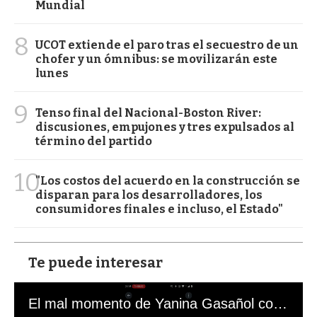
Mundial
8
UCOT extiende el paro tras el secuestro de un
chofer y un ómnibus: se movilizarán este
lunes
9
Tenso final del Nacional-Boston River:
discusiones, empujones y tres expulsados al
término del partido
10
"Los costos del acuerdo en la construcción se
disparan para los desarrolladores, los
consumidores finales e incluso, el Estado"
Te puede interesar
El mal momento de Yanina Gasañol con un hincha argentino en "Subrayado"