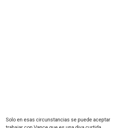
Solo en esas circunstancias se puede aceptar
trabajar con Vance que es una diva curtida,