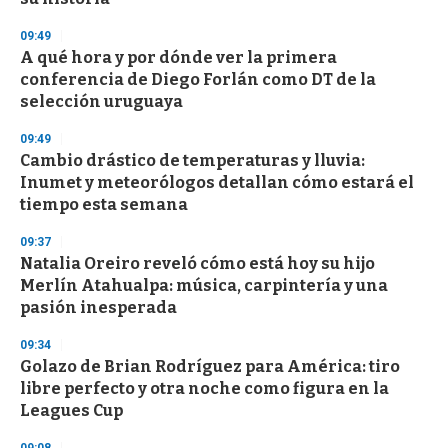
d
s
09:49
A qué hora y por dónde ver la primera
conferencia de Diego Forlán como DT de la
selección uruguaya
09:49
Cambio drástico de temperaturas y lluvia:
Inumet y meteorólogos detallan cómo estará el
tiempo esta semana
09:37
Natalia Oreiro reveló cómo está hoy su hijo
Merlín Atahualpa: música, carpintería y una
pasión inesperada
09:34
Golazo de Brian Rodríguez para América: tiro
libre perfecto y otra noche como figura en la
Leagues Cup