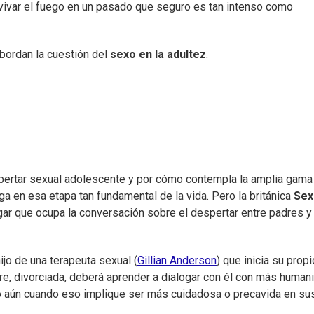
avivar el fuego en un pasado que seguro es tan intenso como
bordan la cuestión del
sexo en la adultez
.
spertar sexual adolescente y por cómo contempla la amplia gama
a en esa etapa tan fundamental de la vida. Pero la británica
Sex
gar que ocupa la conversación sobre el despertar entre padres y
hijo de una terapeuta sexual (
Gillian Anderson
) que inicia su propi
e, divorciada, deberá aprender a dialogar con él con más human
ico aún cuando eso implique ser más cuidadosa o precavida en su