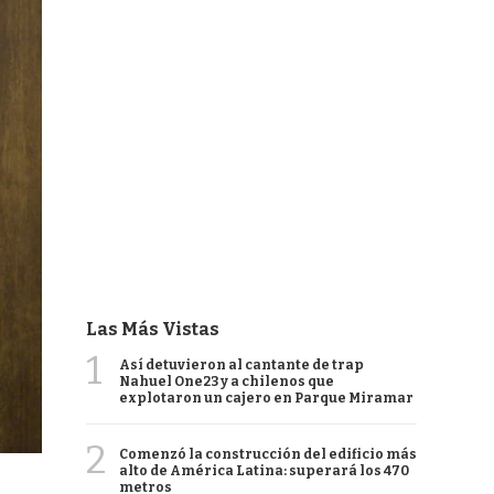
Las Más Vistas
1
Así detuvieron al cantante de trap
Nahuel One23 y a chilenos que
explotaron un cajero en Parque Miramar
2
Comenzó la construcción del edificio más
alto de América Latina: superará los 470
metros