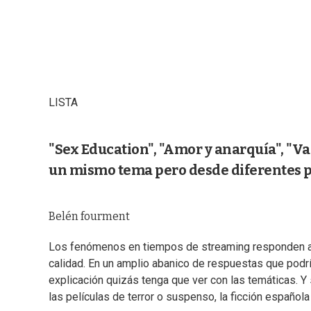
LISTA
"Sex Education", "Amor y anarquía", "Va
un mismo tema pero desde diferentes p
Belén fourment
Los fenómenos en tiempos de streaming responden a 
calidad. En un amplio abanico de respuestas que podrí
explicación quizás tenga que ver con las temáticas. Y
las películas de terror o suspenso, la ficción española y