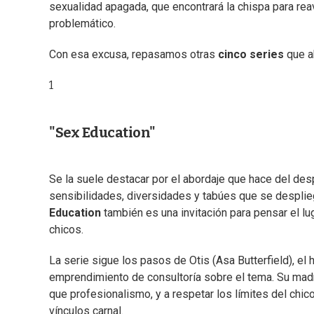
sexualidad apagada, que encontrará la chispa para re
problemático.
Con esa excusa, repasamos otras
cinco series
que a
1
"Sex Education"
Se la suele destacar por el abordaje que hace del de
sensibilidades, diversidades y tabúes que se desplieg
Education
también es una invitación para pensar el lu
chicos.
La serie sigue los pasos de Otis (Asa Butterfield), el 
emprendimiento de consultoría sobre el tema. Su madr
que profesionalismo, y a respetar los límites del ch
vínculos carnal.