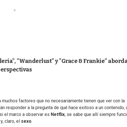
leria", "Wanderlust" y "Grace & Frankie" abord
erspectivas
muchos factores que no necesariamente tienen que ver con la
an responder a la pregunta de qué hace exitoso a un contenido, 
 si el marco a observar es
Netflix
, se sabe que allí siempre func
, claro, el
sexo
.