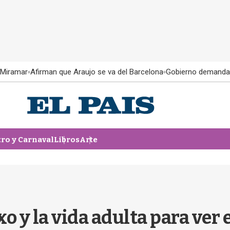
 Miramar
Afirman que Araujo se va del Barcelona
Gobierno demanda
tro y Carnaval
Libros
Arte
exo y la vida adulta para ver