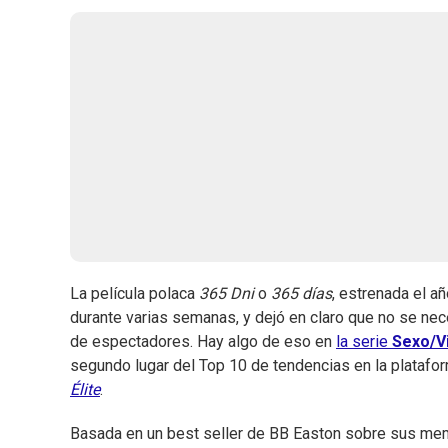
La película polaca
365 Dni
o
365 días
, estrenada el añ
durante varias semanas, y dejó en claro que no se nece
de espectadores. Hay algo de eso en
la serie
Sexo/V
segundo lugar del Top 10 de tendencias en la platafor
Élite
.
Basada en un best seller de BB Easton sobre sus memo