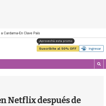
 a Cardama
En Clave País
Suscribite al 50% OFF
Ingresar
M
o
s
t
r
a
r
 en Netflix después de
b
�