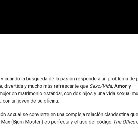
ad y cuándo la búsqueda de la pasión responde a un problema de 
e, divertida y mucho más refrescante que
Sexo/Vida
,
Amor y
jer en matrimonio estándar, con dos hijos y una vida sexual m
 con un joven de su oficina.
sión sexual se convierte en una compleja relación clandestina qu
 y Max (Björn Mosten) es perfecta y el uso del código
The Office