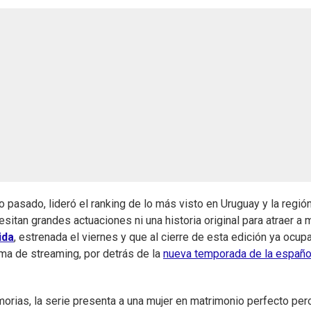
o pasado, lideró el ranking de lo más visto en Uruguay y la regió
sitan grandes actuaciones ni una historia original para atraer a 
ida
, estrenada el viernes y que al cierre de esta edición ya ocup
ma de streaming, por detrás de la
nueva temporada de la españo
rias, la serie presenta a una mujer en matrimonio perfecto per