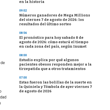
en la historia
09:02
Números ganadores de Mega Millions
del viernes 7 de agosto de 2026: los
resultados del último sorteo
08:56
El pronóstico para hoy sabado 8 de
agosto de 2026: cómo estará el tiempo
en cada zona del país, según Inumet
08:00
Estudio explica por qué algunos
 de
pacientes obesos responden mejor a la
tirzepatida que a otros tratamientos
07:00
Estas fueron las bolillas de la suerte en
la Quiniela y Tómbola de ayer viernes 7
o
de agosto de 2026
idad
s