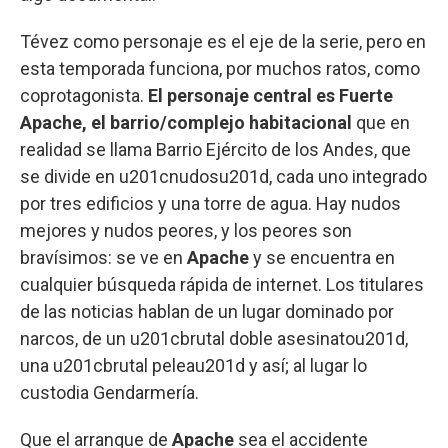
Tévez como personaje es el eje de la serie, pero en
esta temporada funciona, por muchos ratos, como
coprotagonista.
El personaje central es Fuerte
Apache, el barrio/complejo habitacional
que en
realidad se llama Barrio Ejército de los Andes, que
se divide en u201cnudosu201d, cada uno integrado
por tres edificios y una torre de agua. Hay nudos
mejores y nudos peores, y los peores son
bravísimos: se ve en
Apache
y se encuentra en
cualquier búsqueda rápida de internet. Los titulares
de las noticias hablan de un lugar dominado por
narcos, de un u201cbrutal doble asesinatou201d,
una u201cbrutal peleau201d y así; al lugar lo
custodia Gendarmería.
Que el arranque de
Apache
sea el accidente