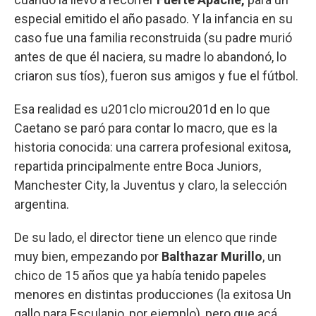
especial emitido el año pasado. Y la infancia en su
caso fue una familia reconstruida (su padre murió
antes de que él naciera, su madre lo abandonó, lo
criaron sus tíos), fueron sus amigos y fue el fútbol.
Esa realidad es u201clo microu201d en lo que
Caetano se paró para contar lo macro, que es la
historia conocida: una carrera profesional exitosa,
repartida principalmente entre Boca Juniors,
Manchester City, la Juventus y claro, la selección
argentina.
De su lado, el director tiene un elenco que rinde
muy bien, empezando por
Balthazar Murillo
, un
chico de 15 años que ya había tenido papeles
menores en distintas producciones (la exitosa Un
gallo para Esculapio, por ejemplo), pero que acá