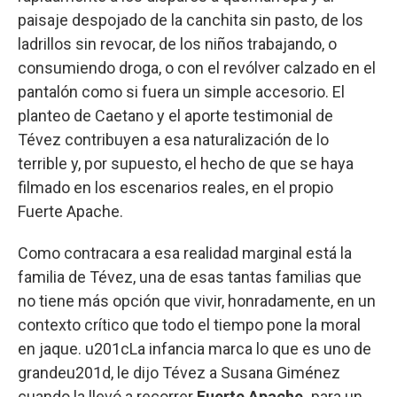
paisaje despojado de la canchita sin pasto, de los
ladrillos sin revocar, de los niños trabajando, o
consumiendo droga, o con el revólver calzado en el
pantalón como si fuera un simple accesorio. El
planteo de Caetano y el aporte testimonial de
Tévez contribuyen a esa naturalización de lo
terrible y, por supuesto, el hecho de que se haya
filmado en los escenarios reales, en el propio
Fuerte Apache.
Como contracara a esa realidad marginal está la
familia de Tévez, una de esas tantas familias que
no tiene más opción que vivir, honradamente, en un
contexto crítico que todo el tiempo pone la moral
en jaque. u201cLa infancia marca lo que es uno de
grandeu201d, le dijo Tévez a Susana Giménez
cuando la llevó a recorrer
Fuerte Apache,
para un