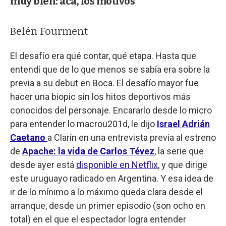
muy bien: acá, los motivos
Belén Fourment
El desafío era qué contar, qué etapa. Hasta que
entendí que de lo que menos se sabía era sobre la
previa a su debut en Boca. El desafío mayor fue
hacer una biopic sin los hitos deportivos más
conocidos del personaje. Encararlo desde lo micro
para entender lo macrou201d, le dijo
Israel Adrián
Caetano
a Clarín en una entrevista previa al estreno
de
Apache: la vida de Carlos Tévez
, la serie que
desde ayer está
disponible en Netflix
, y que dirige
este uruguayo radicado en Argentina. Y esa idea de
ir de lo mínimo a lo máximo queda clara desde el
arranque, desde un primer episodio (son ocho en
total) en el que el espectador logra entender