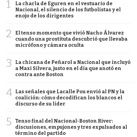
1
La charla de Eguren en el vestuario de
Nacional, el silencio de los futbolistas y el
enojo de los dirigentes
2
El tenso momento que vivió Nacho Álvarez
cuando una prostituta descubrió que llevaba
micrófono y cámara oculta
3
La chicana de Peñarol a Nacional que incluyó
a Maxi Silvera, justo en el día que anotó en
contra ante Boston
4
Las señales que Lacalle Pou envió al PN y la
coalición: cómo decodifican los blancos el
discurso de su líder
5
Tenso final del Nacional-Boston River:
discusiones, empujones y tres expulsados al
término del partido