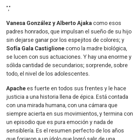
","
Vanesa González y Alberto Ajaka
como esos
padres honrados, que impulsan el sueño de su hijo
sin dejarse ganar por los espejitos de colores; y
Sofía Gala Castiglione
como la madre biológica,
se lucen con sus actuaciones. Y hay una enorme y
sólida cantidad de secundarios; sorprende, sobre
todo, el nivel de los adolescentes.
Apache
es fuerte en todos sus frentes y le hace
justicia a una historia llena de épica. Está contada
con una mirada humana, con una cámara que
siempre acierta en sus movimientos, y termina con
un episodio que es pura emoción y nada de
sensiblería. Es el resumen perfecto de los años
que forjaron a un ídolo que logró salir de una