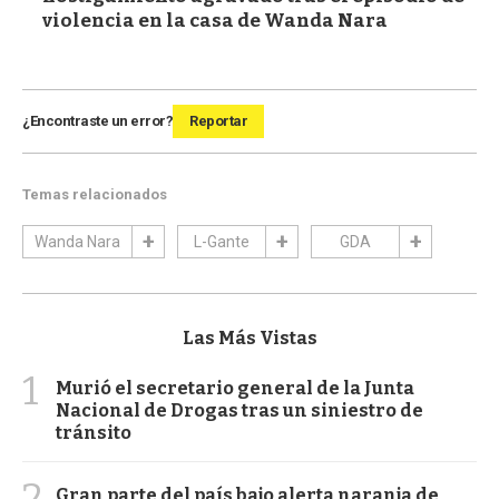
violencia en la casa de Wanda Nara
¿Encontraste un error?
Reportar
Temas relacionados
Wanda Nara
L-Gante
GDA
Las Más Vistas
1
Murió el secretario general de la Junta
Nacional de Drogas tras un siniestro de
tránsito
2
Gran parte del país bajo alerta naranja de