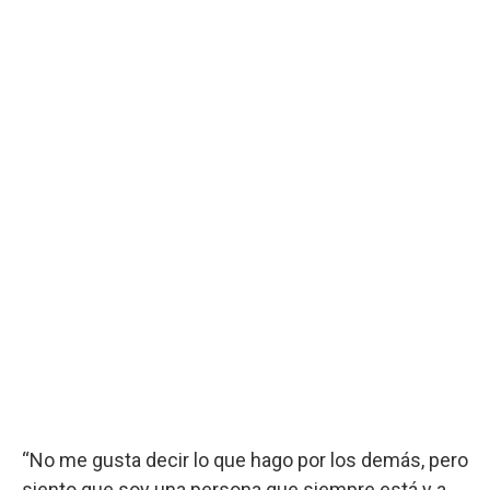
“No me gusta decir lo que hago por los demás, pero
siento que soy una persona que siempre está y a