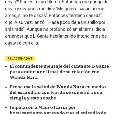
novia?’ Ese es mi problema. Entonces me pongo de
novia y después me dice ‘Me quiero casar; no me
amas, si no te casás’. Entonces termino casada",
dijo. A su vez, lanzó: “Hace poco deje un anillo por
ahí tirado”. Aunque no profundizó en el tema, dio a
entender que L-Gante habría tenido intenciones de
casarse con ella.
RELACIONADAS
El contundente mensaje del cantante L-Gante
para anunciar el final de su relación con
Wanda Nara
Preocupa la salud de Wanda Nara en medio
del escándalo con Icardi: se sometió a una
cirugía y esto se sabe
Imputaron a Mauro Icardi por
hostigamiento agravado tras el episodio de