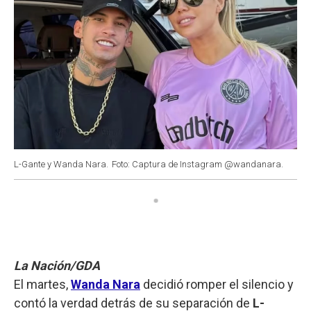
L-Gante y Wanda Nara.
Foto: Captura de Instagram @wandanara.
La Nación/GDA
El martes,
Wanda Nara
decidió romper el silencio y
contó la verdad detrás de su separación de
L-