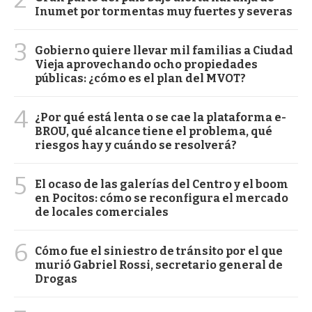
Inumet por tormentas muy fuertes y severas
3
Gobierno quiere llevar mil familias a Ciudad
Vieja aprovechando ocho propiedades
públicas: ¿cómo es el plan del MVOT?
4
¿Por qué está lenta o se cae la plataforma e-
BROU, qué alcance tiene el problema, qué
riesgos hay y cuándo se resolverá?
5
El ocaso de las galerías del Centro y el boom
en Pocitos: cómo se reconfigura el mercado
de locales comerciales
6
Cómo fue el siniestro de tránsito por el que
murió Gabriel Rossi, secretario general de
Drogas