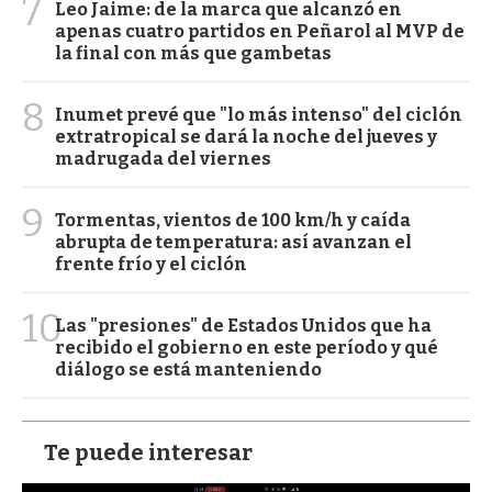
7
Leo Jaime: de la marca que alcanzó en
apenas cuatro partidos en Peñarol al MVP de
la final con más que gambetas
8
Inumet prevé que "lo más intenso" del ciclón
extratropical se dará la noche del jueves y
madrugada del viernes
9
Tormentas, vientos de 100 km/h y caída
abrupta de temperatura: así avanzan el
frente frío y el ciclón
10
Las "presiones" de Estados Unidos que ha
recibido el gobierno en este período y qué
diálogo se está manteniendo
Te puede interesar