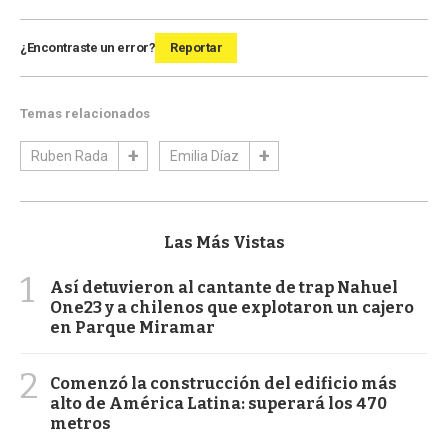
¿Encontraste un error?
Reportar
Temas relacionados
Ruben Rada
Emilia Díaz
Las Más Vistas
1
Así detuvieron al cantante de trap Nahuel
One23 y a chilenos que explotaron un cajero
en Parque Miramar
2
Comenzó la construcción del edificio más
alto de América Latina: superará los 470
metros