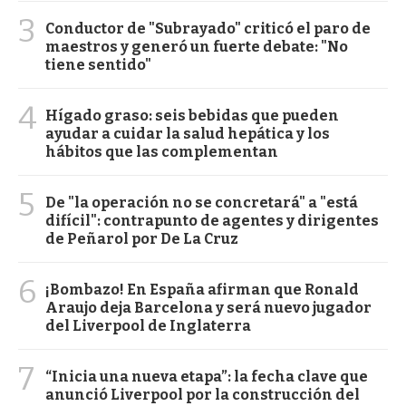
3
Conductor de "Subrayado" criticó el paro de
maestros y generó un fuerte debate: "No
tiene sentido"
4
Hígado graso: seis bebidas que pueden
ayudar a cuidar la salud hepática y los
hábitos que las complementan
5
De "la operación no se concretará" a "está
difícil": contrapunto de agentes y dirigentes
de Peñarol por De La Cruz
6
¡Bombazo! En España afirman que Ronald
Araujo deja Barcelona y será nuevo jugador
del Liverpool de Inglaterra
7
“Inicia una nueva etapa”: la fecha clave que
anunció Liverpool por la construcción del