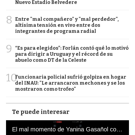
Nuevo Estadio Belvedere
8
Entre "mal compañero" y "mal perdedor",
altísima tensión en vivo entre dos
integrantes de programa radial
9
“Es para elegidos”: Forlán contó qué lo motivó
para dirigir a Uruguay y el récord de su
abuelo como DT de la Celeste
10
Funcionaria policial sufrió golpiza en hogar
del INAU: "Le arrancaron mechones y se los
mostraron como trofeo"
Te puede interesar
El mal momento de Yanina Gasañol con un hincha argentino en "Subrayado"