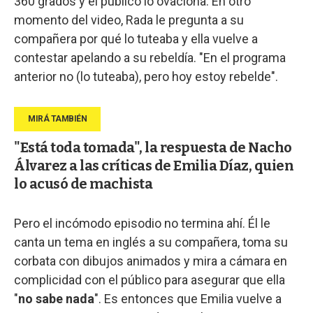
360 grados y el público lo ovaciona. En otro
momento del video, Rada le pregunta a su
compañera por qué lo tuteaba y ella vuelve a
contestar apelando a su rebeldía. "En el programa
anterior no (lo tuteaba), pero hoy estoy rebelde".
"Está toda tomada", la respuesta de Nacho
Álvarez a las críticas de Emilia Díaz, quien
lo acusó de machista
Pero el incómodo episodio no termina ahí. Él le
canta un tema en inglés a su compañera, toma su
corbata con dibujos animados y mira a cámara en
complicidad con el público para asegurar que ella
"
no sabe nada
". Es entonces que Emilia vuelve a