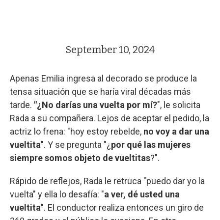
September 10, 2024
Apenas Emilia ingresa al decorado se produce la
tensa situación que se haría viral décadas más
tarde.
"¿No darías una vuelta por mí?
", le solicita
Rada a su compañera. Lejos de aceptar el pedido, la
actriz lo frena: "hoy estoy rebelde,
no voy a dar una
vueltita
". Y se pregunta "¿
por qué las mujeres
siempre somos objeto de vueltitas
?".
Rápido de reflejos, Rada le retruca "puedo dar yo la
vuelta" y ella lo desafía: "
a ver, dé usted una
vueltita
". El conductor realiza entonces un giro de