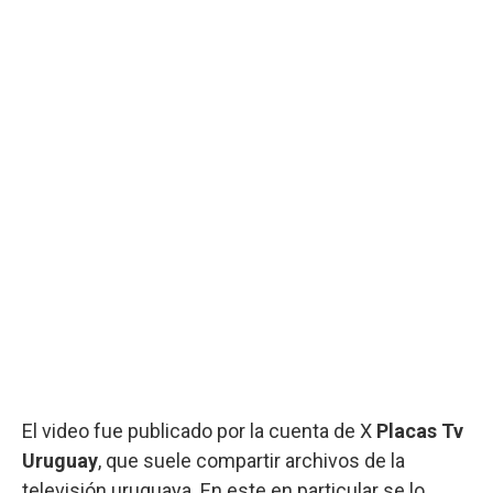
El video fue publicado por la cuenta de X
Placas Tv
Uruguay
, que suele compartir archivos de la
televisión uruguaya. En este en particular se lo