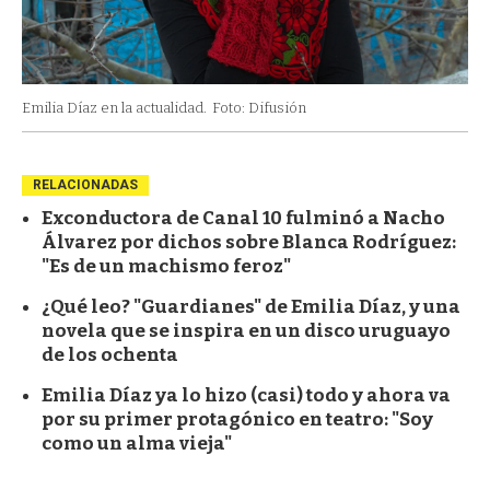
Emilia Díaz en la actualidad.
Foto: Difusión
RELACIONADAS
Exconductora de Canal 10 fulminó a Nacho
Álvarez por dichos sobre Blanca Rodríguez:
"Es de un machismo feroz"
¿Qué leo? "Guardianes" de Emilia Díaz, y una
novela que se inspira en un disco uruguayo
de los ochenta
Emilia Díaz ya lo hizo (casi) todo y ahora va
por su primer protagónico en teatro: "Soy
como un alma vieja"