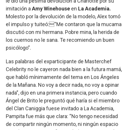
le dio una pésima devolución a Charlotte por su
imitación a
Amy Winehouse
en
La Academia.
Molesto por la devolución de la modelo, Alex tomó
el impulso y tuiteó:“Me contaron que la mucama
discutió con mi hermana. Pobre mina, la herida de
los cuernos no le sana. Te recomiendo un buen
psicólogo”.
Las palabras del exparticipante de Masterchef
Celebrity no le cayeron nada bien a la futura mamá,
que habló mínimamente del tema en Los Ángeles
de la Mañana. No voy a decir nada, no voy a opinar
nada”, dijo en una primera instancia, pero cuando
Ángel de Brito le preguntó qué haría si el miembro
del Clan Caniggia fuese invitado a La Academia,
Pampita fue más que clara: “No tengo necesidad
de compartir ningún momento, ni ningún espacio