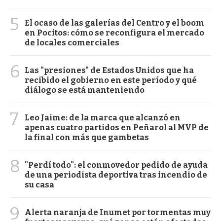
5
El ocaso de las galerías del Centro y el boom
en Pocitos: cómo se reconfigura el mercado
de locales comerciales
6
Las "presiones" de Estados Unidos que ha
recibido el gobierno en este período y qué
diálogo se está manteniendo
7
Leo Jaime: de la marca que alcanzó en
apenas cuatro partidos en Peñarol al MVP de
la final con más que gambetas
8
"Perdí todo": el conmovedor pedido de ayuda
de una periodista deportiva tras incendio de
su casa
9
Alerta naranja de Inumet por tormentas muy