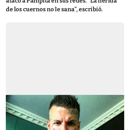
atacó a Pampita en sus redes. "La herida
de los cuernos no le sana", escribió.