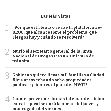
Las Más Vistas
1
¿Por qué está lenta o se cae la plataforma e-
BROU, qué alcance tiene el problema, qué
riesgos hay y cuándo se resolverá?
2
Murió el secretario general de la Junta
Nacional de Drogas tras un siniestro de
tránsito
3
Gobierno quiere llevar mil familias a Ciudad
Vieja aprovechando ocho propiedades
públicas: ¿cómo es el plan del MVOT?
4
Inumet prevé que "lo más intenso" del ciclón
extratropical se dará la noche del jueves y
madrugada del viernes