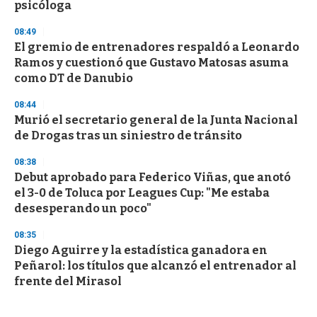
psicóloga
08:49
El gremio de entrenadores respaldó a Leonardo
Ramos y cuestionó que Gustavo Matosas asuma
como DT de Danubio
08:44
Murió el secretario general de la Junta Nacional
de Drogas tras un siniestro de tránsito
08:38
Debut aprobado para Federico Viñas, que anotó
el 3-0 de Toluca por Leagues Cup: "Me estaba
desesperando un poco"
08:35
Diego Aguirre y la estadística ganadora en
Peñarol: los títulos que alcanzó el entrenador al
frente del Mirasol