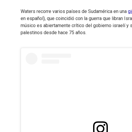
Waters recorre varios países de Sudamérica en una
g
en español), que coincidió con la guerra que libran Isr
músico es abiertamente crítico del gobierno israelí y 
palestinos desde hace 75 años.