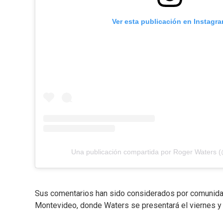
Ver esta publicación en Instagr
Una publicación compartida por Roger Waters 
Sus comentarios han sido considerados por comunida
Montevideo, donde Waters se presentará el viernes y 