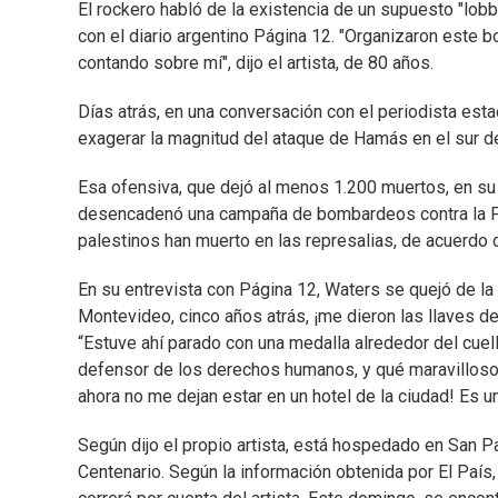
El rockero habló de la existencia de un supuesto "lobb
con el diario argentino Página 12. "Organizaron este 
contando sobre mí", dijo el artista, de 80 años.
Días atrás, en una conversación con el periodista est
exagerar la magnitud del ataque de Hamás en el sur de
Esa ofensiva, que dejó al menos 1.200 muertos, en su 
desencadenó una campaña de bombardeos contra la F
palestinos han muerto en las represalias, de acuerdo 
En su entrevista con Página 12, Waters se quejó de la 
Montevideo, cinco años atrás, ¡me dieron las llaves de 
“Estuve ahí parado con una medalla alrededor del cuel
defensor de los derechos humanos, y qué maravilloso m
ahora no me dejan estar en un hotel de la ciudad! Es u
Según dijo el propio artista, está hospedado en San P
Centenario. Según la información obtenida por El País,