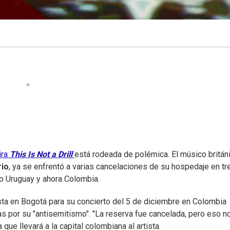
ira
This Is Not a Drill
está rodeada de polémica. El músico británi
rio
, ya se enfrentó a varias cancelaciones de su hospedaje en tr
go Uruguay y ahora Colombia.
ista en Bogotá para su concierto del 5 de diciembre en Colombia
as por su "antisemitismo". "La reserva fue cancelada, pero eso n
que llevará a la capital colombiana al artista.