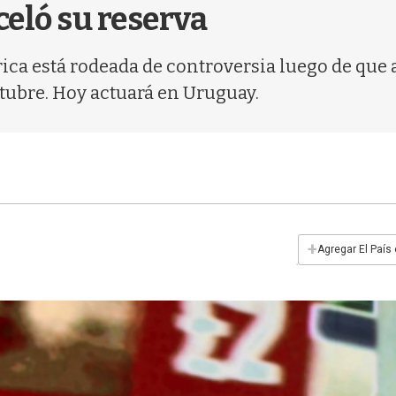
eló su reserva
rica está rodeada de controversia luego de que 
ctubre. Hoy actuará en Uruguay.
+
Agregar El País