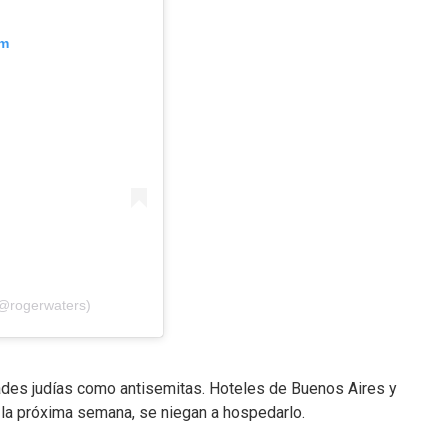
am
(@rogerwaters)
des judías como antisemitas. Hoteles de Buenos Aires y
la próxima semana, se niegan a hospedarlo.