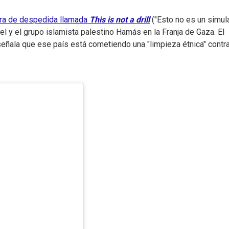
ira de despedida llamada
This is not a drill
("Esto no es un simula
ael y el grupo islamista palestino Hamás en la Franja de Gaza. El
señala que ese país está cometiendo una "limpieza étnica" contra