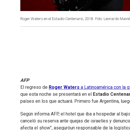
Roger Waters en el Estadio Centenario, 2018.
Foto: Leonardo Mainé
AFP
El regreso de
Roger Waters
a Latinoamérica con la g
que esta noche se presentará en el
Estadio Centena
países en los que actuará. Primero fue Argentina, lue
Según informa AFP, el hotel que iba a hospedar al baj
canceló su reserva ante quejas de israelíes y denunci
afecta el show", aseguróun responsable de la logística 