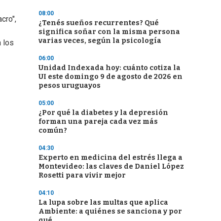
08:00
cro",
¿Tenés sueños recurrentes? Qué
significa soñar con la misma persona
varias veces, según la psicología
 los
06:00
Unidad Indexada hoy: cuánto cotiza la
UI este domingo 9 de agosto de 2026 en
pesos uruguayos
05:00
¿Por qué la diabetes y la depresión
forman una pareja cada vez más
común?
04:30
Experto en medicina del estrés llega a
Montevideo: las claves de Daniel López
Rosetti para vivir mejor
04:10
La lupa sobre las multas que aplica
Ambiente: a quiénes se sanciona y por
qué