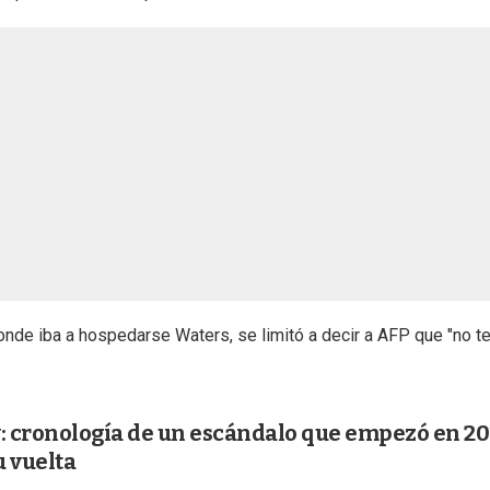
donde iba a hospedarse Waters, se limitó a decir a AFP que "no t
 cronología de un escándalo que empezó en 20
u vuelta