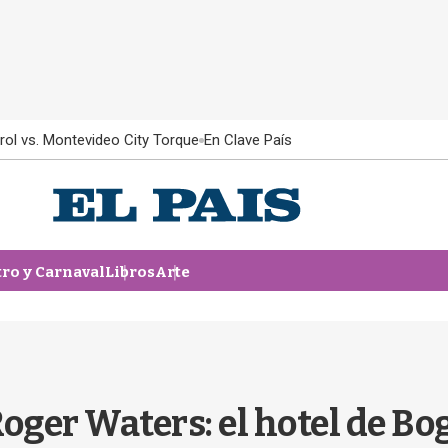
rol vs. Montevideo City Torque
En Clave País
tro y Carnaval
Libros
Arte
Roger Waters: el hotel de Bo