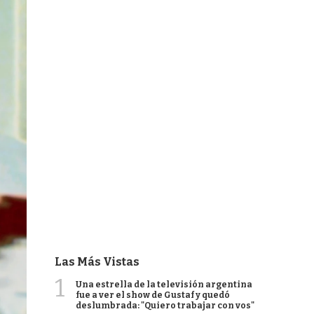
Las Más Vistas
1
Una estrella de la televisión argentina
fue a ver el show de Gustaf y quedó
deslumbrada: "Quiero trabajar con vos"