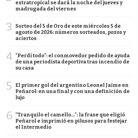
extratropical se dará la noche del jueves y
madrugada del viernes
3
Sorteo del 5 de Oro de este miércoles 5 de
agosto de 2026: números sorteados, pozos y
aciertos
4
"Perdí todo": el conmovedor pedido de ayuda
de una periodista deportiva tras incendio de
su casa
5
El primer gol del argentino Leonel Jaime en
Peñarol: en una final y con una definición de
lujo
6
"Tranquilo el camello...": la frase que eligió
Peñarol e imprimió en pilusos para festejar
el Intermedio