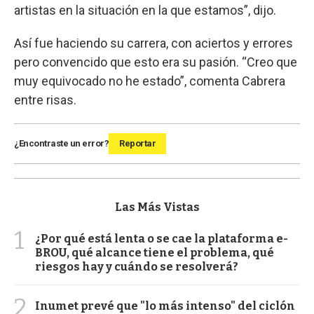
artistas en la situación en la que estamos”, dijo.
Así fue haciendo su carrera, con aciertos y errores
pero convencido que esto era su pasión. “Creo que
muy equivocado no he estado”, comenta Cabrera
entre risas.
¿Encontraste un error?
Reportar
Las Más Vistas
1
¿Por qué está lenta o se cae la plataforma e-
BROU, qué alcance tiene el problema, qué
riesgos hay y cuándo se resolverá?
2
Inumet prevé que "lo más intenso" del ciclón