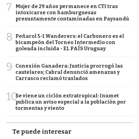
7
Mujer de 29 años permanece en CTI tras
intoxicarse con hamburguesas
presuntamente contaminadas en Paysandú
8
Peñarol 5-1 Wanderers: el Carbonero es el
bicampeón del Torneo Intermedio con
goleada incluida - EL PAÍS Uruguay
9
Conexión Ganadera: Justicia prorrogó las
cautelares; Cabral denunció amenazas y
Carrasco reclamó traslados
10
Se viene un ciclón extratropical: Inumet
publica un aviso especial a la población por
tormentas y viento
Te puede interesar