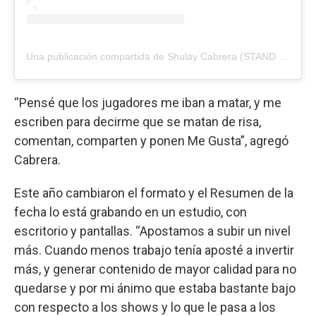
Una publicación compartida de Shulay Cabrera (STAND UP) ? (@shulay.cabrera17)
“Pensé que los jugadores me iban a matar, y me
escriben para decirme que se matan de risa,
comentan, comparten y ponen Me Gusta”, agregó
Cabrera.
Este año cambiaron el formato y el Resumen de la
fecha lo está grabando en un estudio, con
escritorio y pantallas. “Apostamos a subir un nivel
más. Cuando menos trabajo tenía aposté a invertir
más, y generar contenido de mayor calidad para no
quedarse y por mi ánimo que estaba bastante bajo
con respecto a los shows y lo que le pasa a los