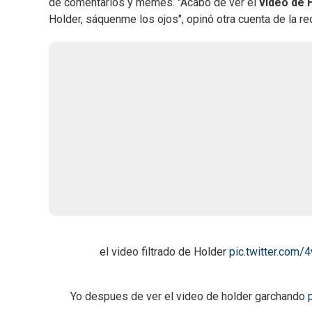
de comentarios y memes. "Acabo de ver el
video de 
Holder, sáquenme los ojos", opinó otra cuenta de la re
el video filtrado de Holder
pic.twitter.com
Yo despues de ver el video de holder garchando