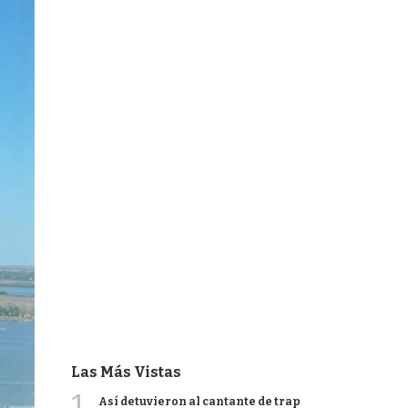
Las Más Vistas
1
Así detuvieron al cantante de trap