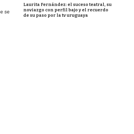
Laurita Fernández: el suceso teatral, su
noviazgo con perfil bajo y el recuerdo
ue se
de su paso por la tv uruguaya