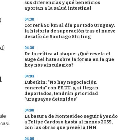
sus diferencias y qué beneficios
aportan a la salud intestinal
04:30
)
Correrá 50 km al día por todo Uruguay:
la historia de superación tras el nuevo
desafío de Santiago Stirling
d)
04:30
De la crítica al ataque: ¿Qué revela el
auge del hate sobre la forma en la que
hoy nos vinculamos?
u
04:03
Lubetkin: "No hay negociación
concreta" con EE.UU. y, si llegan
deportados, tendrán prioridad
"uruguayos detenidos"
04:00
ale
La basura de Montevideo seguirá yendo
a Felipe Cardoso hasta al menos 2055,
 casi
con las obras que prevé la IMM
04:00