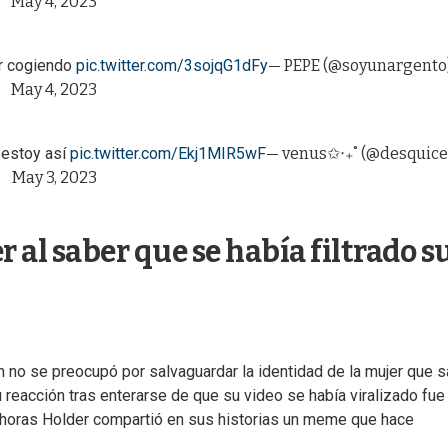
May 4, 2023
er cogiendo
pic.twitter.com/3sojqG1dFy
— PEPE (@soyunargento
May 4, 2023
 estoy así
pic.twitter.com/Ekj1MIR5wF
— venus✩‧₊˚ (@desquice
May 3, 2023
 al saber que se había filtrado s
 no se preocupó por salvaguardar la identidad de la mujer que s
Su reacción tras enterarse de que su video se había viralizado fue
 horas Holder compartió en sus historias un meme que hace