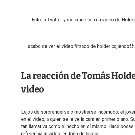
Entré a Twitter y me crucé con un video de Hold
acabo de ver el video filtrado de holder cojiendo
La reacción de Tomás Holder
video
Lejos de sorprenderse o mostrarse incómodo, el joven
en el video, a quien se le ve la cara en primer plano. 
tan llamativa como el hecho en sí mismo. Hace pocas
referencia al video, en tono de humor.