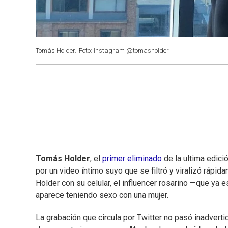
Tomás Holder.
Foto: Instagram @tomasholder_
Tomás Holder
, el
primer eliminado
de la ultima edici
por un video íntimo suyo que se filtró y viralizó rápid
Holder con su celular, el influencer rosarino —que ya
aparece teniendo sexo con una mujer.
La grabación que circula por Twitter no pasó inadvertid