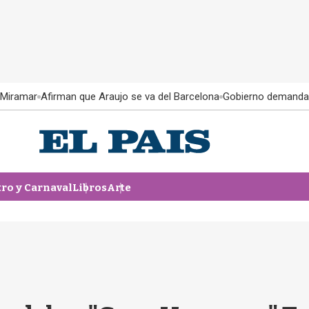
 Miramar
Afirman que Araujo se va del Barcelona
Gobierno demanda
tro y Carnaval
Libros
Arte