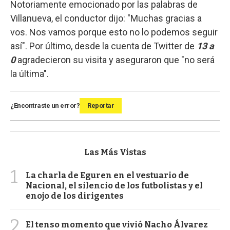
Notoriamente emocionado por las palabras de
Villanueva, el conductor dijo: "Muchas gracias a
vos. Nos vamos porque esto no lo podemos seguir
así". Por último, desde la cuenta de Twitter de
13 a
0
agradecieron su visita y aseguraron que "no será
la última".
¿Encontraste un error?
Reportar
Las Más Vistas
1
La charla de Eguren en el vestuario de
Nacional, el silencio de los futbolistas y el
enojo de los dirigentes
2
El tenso momento que vivió Nacho Álvarez