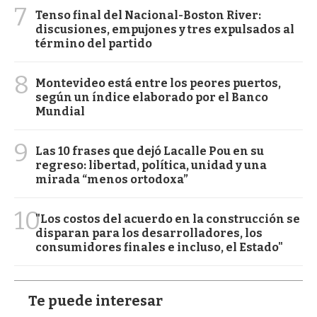
7
Tenso final del Nacional-Boston River:
discusiones, empujones y tres expulsados al
término del partido
8
Montevideo está entre los peores puertos,
según un índice elaborado por el Banco
Mundial
9
Las 10 frases que dejó Lacalle Pou en su
regreso: libertad, política, unidad y una
mirada “menos ortodoxa”
10
"Los costos del acuerdo en la construcción se
disparan para los desarrolladores, los
consumidores finales e incluso, el Estado"
Te puede interesar