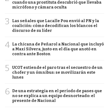
cuando una prostituta descubrió que llevaba
micrófono y cámara oculta
3
Las señales que Lacalle Pou envió al PN y la
coalición: cómo decodifican los blancos el
discurso de su líder
4
La chicana de Peñarol a Nacional que incluyó
a Maxi Silvera, justo en el día que anotó en
contra ante Boston
5
UCOT extiende el paro tras el secuestro de un
chofer y un ómnibus: se movilizarán este
lunes
6
De una estrategia en el período de pases que
no se explica a un equipo desnorteado: el
presente de Nacional