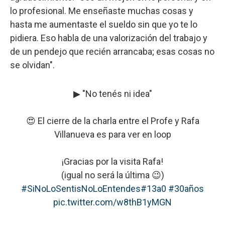
lo profesional. Me enseñaste muchas cosas y
hasta me aumentaste el sueldo sin que yo te lo
pidiera. Eso habla de una valorización del trabajo y
de un pendejo que recién arrancaba; esas cosas no
se olvidan".
▶ "No tenés ni idea"
😍 El cierre de la charla entre el Profe y Rafa
Villanueva es para ver en loop
¡Gracias por la visita Rafa!
(igual no será la última 😉)
#SiNoLoSentisNoLoEntendes
#13a0
#30años
pic.twitter.com/w8thB1yMGN