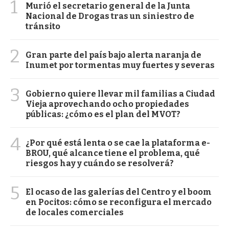
1
Murió el secretario general de la Junta
Nacional de Drogas tras un siniestro de
tránsito
2
Gran parte del país bajo alerta naranja de
Inumet por tormentas muy fuertes y severas
3
Gobierno quiere llevar mil familias a Ciudad
Vieja aprovechando ocho propiedades
públicas: ¿cómo es el plan del MVOT?
4
¿Por qué está lenta o se cae la plataforma e-
BROU, qué alcance tiene el problema, qué
riesgos hay y cuándo se resolverá?
5
El ocaso de las galerías del Centro y el boom
en Pocitos: cómo se reconfigura el mercado
de locales comerciales