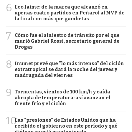
6
Leo Jaime: de la marca que alcanzó en
apenas cuatro partidos en Peñarol al MVP de
la final con más que gambetas
7
Cómo fue el siniestro de tránsito por el que
murió Gabriel Rossi, secretario general de
Drogas
8
Inumet prevé que "lo más intenso" del ciclón
extratropical se dará la noche del jueves y
madrugada del viernes
9
Tormentas, vientos de 100 km/h y caída
abrupta de temperatura: así avanzan el
frente frío y el ciclón
10
Las "presiones" de Estados Unidos que ha
recibido el gobierno en este período y qué
diálogo se está manteniendo