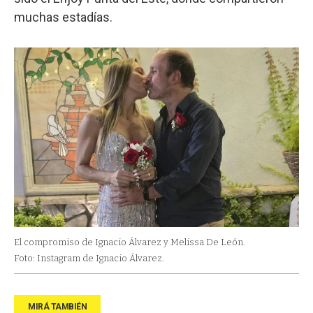
muchas estadías.
El compromiso de Ignacio Álvarez y Melissa De León.
Foto: Instagram de Ignacio Álvarez.