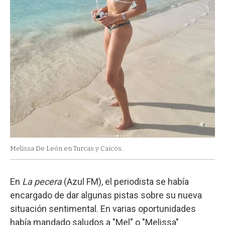
Melissa De León en Turcas y Caicos.
En
La pecera
(Azul FM), el periodista se había
encargado de dar algunas pistas sobre su nueva
situación sentimental. En varias oportunidades
había mandado saludos a "Mel" o "Melissa"