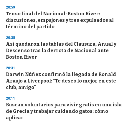
20:59
Tenso final del Nacional-Boston River:
discusiones, empujones y tres expulsados al
término del partido
20:35
Así quedaron las tablas del Clausura, Anual y
Descenso tras la derrota de Nacional ante
Boston River
20:31
Darwin Núñez confirmó la llegada de Ronald
Araujo a Liverpool: "Te deseo lo mejor en este
club, amigo"
20:11
Buscan voluntarios para vivir gratis en una isla
de Grecia y trabajar cuidando gatos: cómo
aplicar