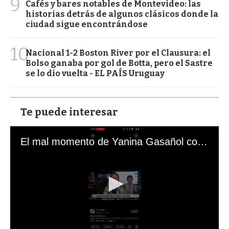
9
Cafés y bares notables de Montevideo: las
historias detrás de algunos clásicos donde la
ciudad sigue encontrándose
10
Nacional 1-2 Boston River por el Clausura: el
Bolso ganaba por gol de Botta, pero el Sastre
se lo dio vuelta - EL PAÍS Uruguay
Te puede interesar
El mal momento de Yanina Gasañol con un hincha argentino en "Subrayado"