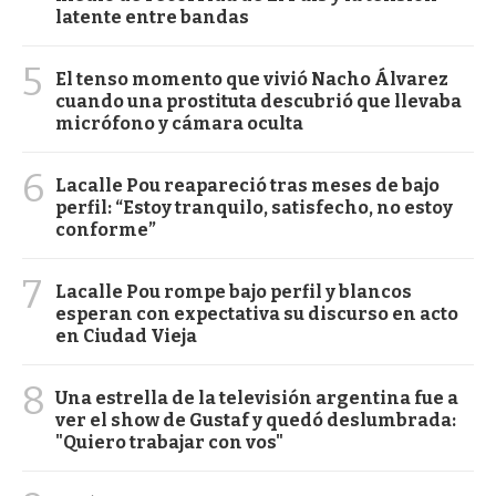
latente entre bandas
5
El tenso momento que vivió Nacho Álvarez
cuando una prostituta descubrió que llevaba
micrófono y cámara oculta
6
Lacalle Pou reapareció tras meses de bajo
perfil: “Estoy tranquilo, satisfecho, no estoy
conforme”
7
Lacalle Pou rompe bajo perfil y blancos
esperan con expectativa su discurso en acto
en Ciudad Vieja
8
Una estrella de la televisión argentina fue a
ver el show de Gustaf y quedó deslumbrada:
"Quiero trabajar con vos"