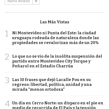
Nacho Álvarez
Las Más Vistas
1
Ni Montevideo ni Punta del Este: la ciudad
uruguaya rodeada de naturaleza donde las
propiedades se revalorizan más de un 20%
2
Lo que no se vio de la insólita suspensión del
partido entre Montevideo City Torque y
Peñarol en el Estadio Charrúa
3
Las 10 frases que dejó Lacalle Pou en su
regreso: libertad, política, unidad y una
mirada “menos ortodoxa”
4
Un día en Cerro Norte: un disparo en el pie en
medio de recorrida de El País y la tensión