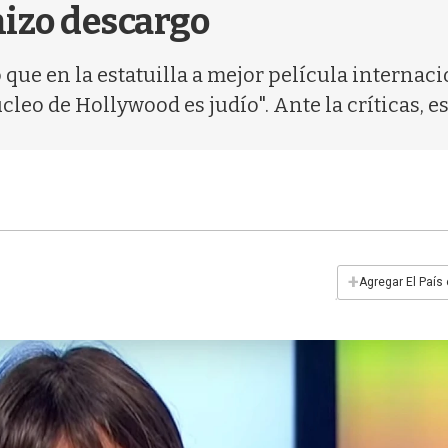
 hizo descargo
 que en la estatuilla a mejor película internac
cleo de Hollywood es judío". Ante la críticas, e
+
Agregar El País