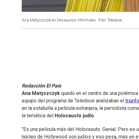
Ana Matyszczyk en Desayunos informales.
Foto: Teledoce.
Redacción El País
Ana Matyszczyk
quedó en el centro de una polémica
equipo del programa de Teledoce analizaban el
triunf
en la estatuilla a película extranjera, la periodista c
la temática del
Holocausto judío
.
"Es una película más del Holocasuto. Genial. Pero es 
núcleo de Hollywood son judíos y eso pesa, más en el 