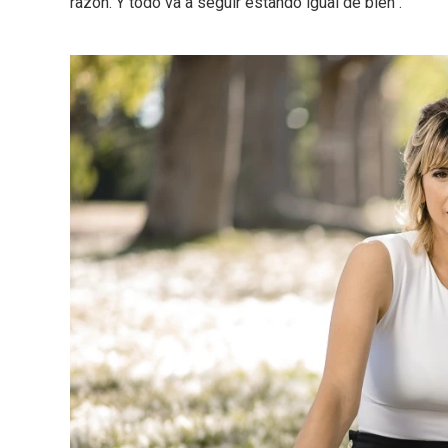
razón. Y todo va a seguir estando igual de bien".