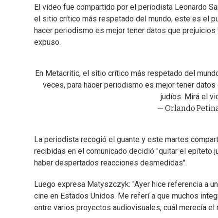
El video fue compartido por el periodista Leonardo Sarr
el sitio crítico más respetado del mundo, este es el p
hacer periodismo es mejor tener datos que prejuicios f
expuso.
En Metacritic, el sitio crítico más respetado del mundo
veces, para hacer periodismo es mejor tener datos q
judíos. Mirá el vi
— Orlando Petina
La periodista recogió el guante y este martes compart
recibidas en el comunicado decidió "quitar el epíteto
haber despertados reacciones desmedidas".
Luego expresa Matyszczyk: "Ayer hice referencia a un
cine en Estados Unidos. Me referí a que muchos integr
entre varios proyectos audiovisuales, cuál merecía el