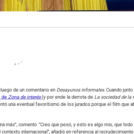
 luego de un comentario en
Desayunos informales
. Cuando junto 
o de
Zona de interés
(y por ende la derrota de
La sociedad de la 
omentó una eventual favoritismo de los jurados porque el film que 
una más", comentó. "Creo que pesó, y esto es algo mío, que todo 
contexto internacional", añadió en referencia al recrudecimiento