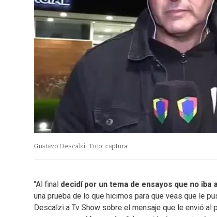
Gustavo Descalzi.
Foto: captura
"Al final
decidí por un tema de ensayos que no iba a
una prueba de lo que hicimos para que veas que le puse
Descalzi a Tv Show sobre el mensaje que le envió al p