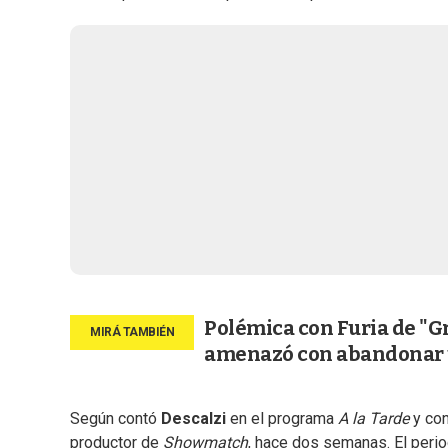
Polémica con Furia de "G
amenazó con abandonar 
Según contó
Descalzi
en el programa
A la Tarde
y con
productor de
Showmatch
, hace dos semanas. El perio