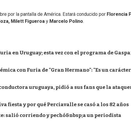
re por la pantalla de América. Estará conducido por
Florencia 
oza, Milett Figueroa
y
Marcelo Polino
.
e Furia en Uruguay; esta vez con el programa de Gaspa
olémica con Furia de "Gran Hermano": "Es un carácter
onductora uruguaya, pidió a sus fans que la ataque
va fiesta y por qué Perciavalle se casó a los 82 años
te: salió corriendo y pechó&nbsp;a un periodista