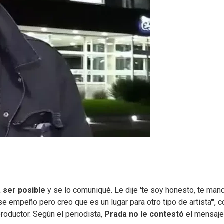
 ser posible
y se lo comuniqué. Le dije 'te soy honesto, te man
 empeño pero creo que es un lugar para otro tipo de artista'", c
roductor. Según el periodista,
Prada no le contestó
el mensaje.