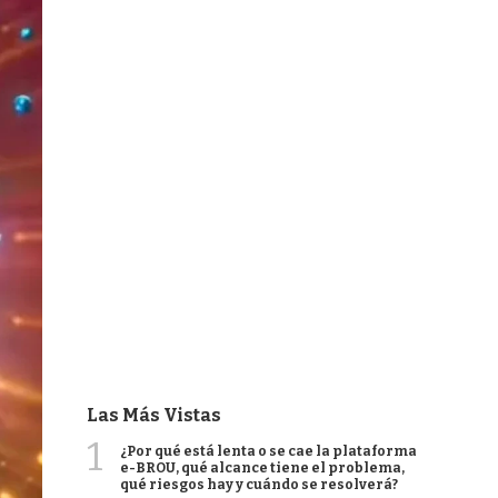
Las Más Vistas
1
¿Por qué está lenta o se cae la plataforma
e-BROU, qué alcance tiene el problema,
qué riesgos hay y cuándo se resolverá?