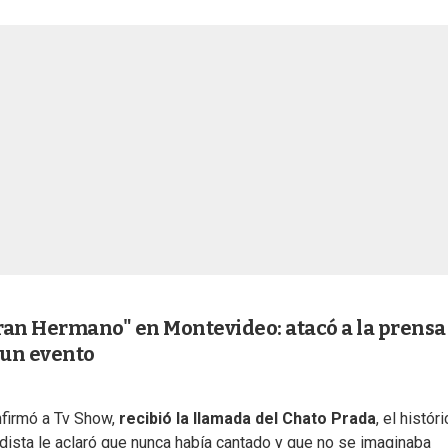
ran Hermano" en Montevideo: atacó a la prensa
un evento
firmó a Tv Show,
recibió la llamada del Chato Prada
, el histór
dista le aclaró que nunca había cantado y que no se imaginaba