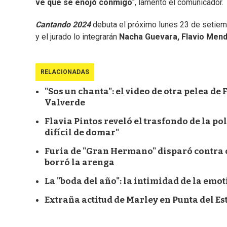
ve que se enojó conmigo
", lamentó el comunicador.
Cantando 2024
debuta el próximo lunes 23 de setiemb
y el jurado lo integrarán
Nacha Guevara, Flavio Mend
RELACIONADAS
"Sos un chanta": el video de otra pelea d
Valverde
Flavia Pintos reveló el trasfondo de la p
difícil de domar"
Furia de "Gran Hermano" disparó contra c
borró la arenga
La "boda del año": la intimidad de la emoti
Extraña actitud de Marley en Punta del Es