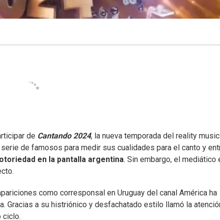
rticipar de
Cantando 2024
, la nueva temporada del reality music
a serie de famosos para medir sus cualidades para el canto y ent
otoriedad en la pantalla argentina
. Sin embargo, el mediático 
cto.
apariciones como corresponsal en Uruguay del canal América ha
a. Gracias a su histriónico y desfachatado estilo llamó la atenci
 ciclo.