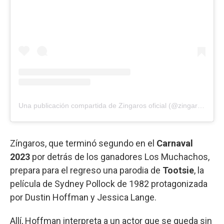
Una publicación compartida de Zingaros oficial (@zingarosoficial)
Zíngaros, que terminó segundo en el
Carnaval
2023
por detrás de los ganadores Los Muchachos,
prepara para el regreso una parodia de
Tootsie
, la
película de Sydney Pollock de 1982 protagonizada
por Dustin Hoffman y Jessica Lange.
Allí, Hoffman interpreta a un actor que se queda sin