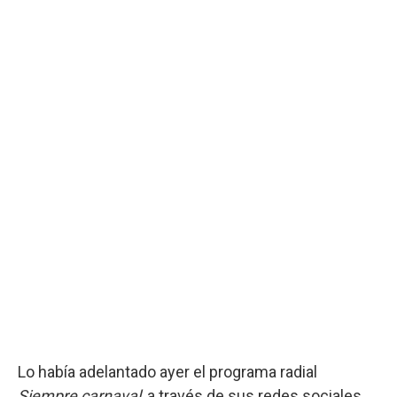
Lo había adelantado ayer el programa radial
Siempre carnaval
, a través de sus redes sociales,