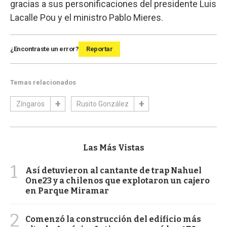
gracias a sus personificaciones del presidente Luis
Lacalle Pou y el ministro Pablo Mieres.
¿Encontraste un error?
Reportar
Temas relacionados
Zíngaros
Rusito González
Las Más Vistas
1
Así detuvieron al cantante de trap Nahuel
One23 y a chilenos que explotaron un cajero
en Parque Miramar
2
Comenzó la construcción del edificio más