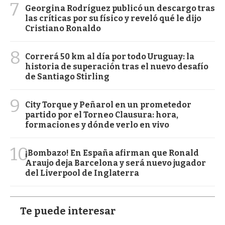
7
Georgina Rodríguez publicó un descargo tras
las críticas por su físico y reveló qué le dijo
Cristiano Ronaldo
8
Correrá 50 km al día por todo Uruguay: la
historia de superación tras el nuevo desafío
de Santiago Stirling
9
City Torque y Peñarol en un prometedor
partido por el Torneo Clausura: hora,
formaciones y dónde verlo en vivo
10
¡Bombazo! En España afirman que Ronald
Araujo deja Barcelona y será nuevo jugador
del Liverpool de Inglaterra
Te puede interesar