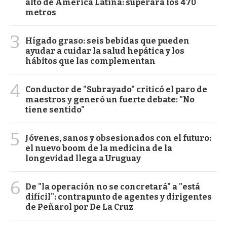
alto de América Latina: superará los 470
metros
3
Hígado graso: seis bebidas que pueden
ayudar a cuidar la salud hepática y los
hábitos que las complementan
4
Conductor de "Subrayado" criticó el paro de
maestros y generó un fuerte debate: "No
tiene sentido"
5
Jóvenes, sanos y obsesionados con el futuro:
el nuevo boom de la medicina de la
longevidad llega a Uruguay
6
De "la operación no se concretará" a "está
difícil": contrapunto de agentes y dirigentes
de Peñarol por De La Cruz