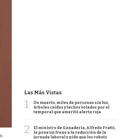
Las Más Vistas
1
Un muerto, miles de personas sin luz,
árboles caídos y techos volados por el
temporal que ameritó alerta roja
2
El ministro de Ganadería, Alfredo Fratti,
le pone un freno a la reducción de la
do
jornada laboral y pide que los robots