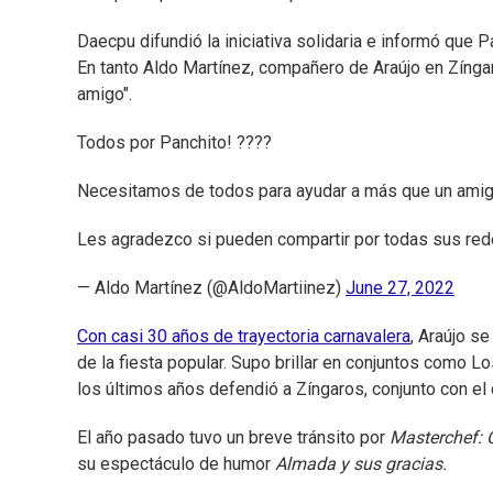
Daecpu difundió la iniciativa solidaria e informó que
En tanto Aldo Martínez, compañero de Araújo en Zíng
amigo".
Todos por Panchito! ????
Necesitamos de todos para ayudar a más que un amig
Les agradezco si pueden compartir por todas sus red
— Aldo Martínez (@AldoMartiinez)
June 27, 2022
Con casi 30 años de trayectoria carnavalera
, Araújo s
de la fiesta popular. Supo brillar en conjuntos como L
los últimos años defendió a Zíngaros, conjunto con el
El año pasado tuvo un breve tránsito por
Masterchef: 
su espectáculo de humor
Almada y sus gracias.