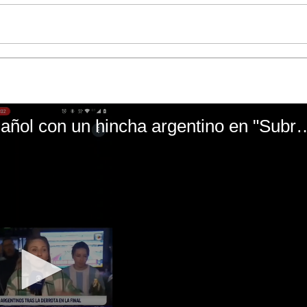
El mal momento de Yanina Gasañol con un hin