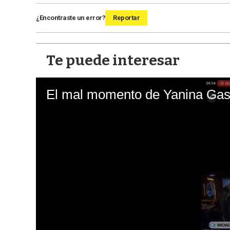
¿Encontraste un error?
Reportar
Te puede interesar