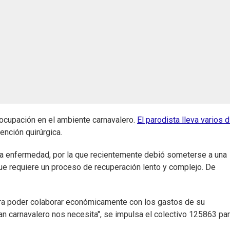
ocupación en el ambiente carnavalero.
El parodista lleva varios d
ención quirúrgica.
a enfermedad, por la que recientemente debió someterse a una
que requiere un proceso de recuperación lento y complejo. De
para poder colaborar económicamente con los gastos de su
ran carnavalero nos necesita", se impulsa el colectivo 125863 pa