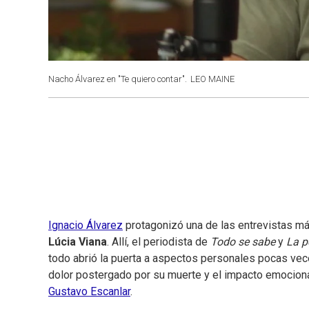
Nacho Álvarez en "Te quiero contar".
LEO MAINE
Ignacio Álvarez
protagonizó una de las entrevistas más
Lúcia Viana
. Allí, el periodista de
Todo se sabe
y
La p
todo abrió la puerta a aspectos personales pocas vece
dolor postergado por su muerte y el impacto emocion
Gustavo Escanlar
.