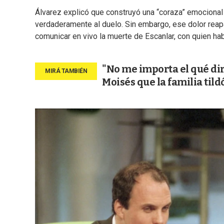
Álvarez explicó que construyó una “coraza” emocional 
verdaderamente al duelo. Sin embargo, ese dolor re
comunicar en vivo la muerte de Escanlar, con quien ha
"No me importa el qué di
Moisés que la familia tild