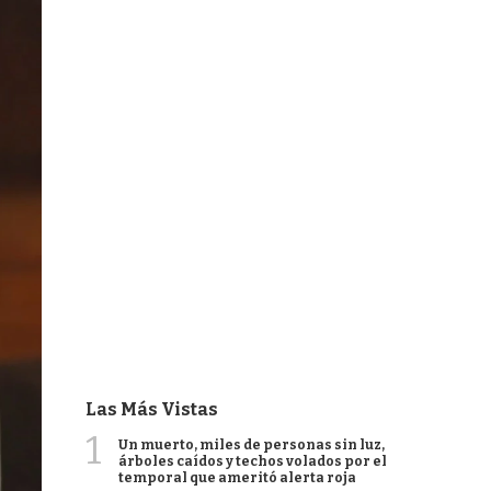
Las Más Vistas
1
Un muerto, miles de personas sin luz,
árboles caídos y techos volados por el
temporal que ameritó alerta roja