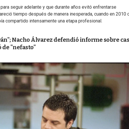
para seguir adelante y que durante años evitó enfrentarse
apareció tiempo después de manera inesperada, cuando en 2010 
bía compartido intensamente una etapa profesional.
rán"; Nacho Álvarez defendió informe sobre ca
ó de "nefasto"