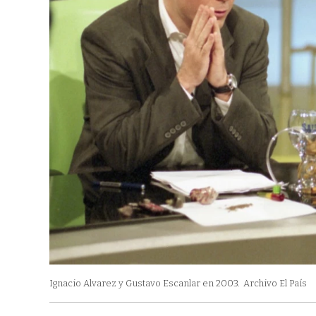
Ignacio Alvarez y Gustavo Escanlar en 2003.
Archivo El País