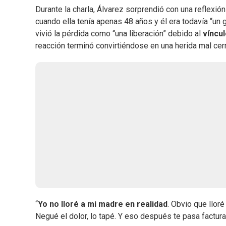
Durante la charla, Álvarez sorprendió con una reflexi
cuando ella tenía apenas 48 años y él era todavía “un
vivió la pérdida como “una liberación” debido al
víncul
reacción terminó convirtiéndose en una herida mal cer
“
Yo no lloré a mi madre en realidad
. Obvio que llor
Negué el dolor, lo tapé. Y eso después te pasa factur