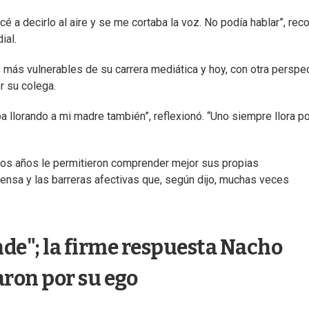
 a decirlo al aire y se me cortaba la voz. No podía hablar”, rec
ial.
s vulnerables de su carrera mediática y hoy, con otra perspec
r su colega.
ba llorando a mi madre también”, reflexionó. “Uno siempre llora p
 los años le permitieron comprender mejor sus propias
nsa y las barreras afectivas que, según dijo, muchas veces
nde"; la firme respuesta Nacho
ron por su ego