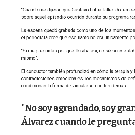
“Cuando me dijeron que Gustavo había fallecido, empecé
sobre aquel episodio ocurrido durante su programa rad
La escena quedó grabada como uno de los momentos má
el periodista cree que ese llanto no era únicamente po
“Si me preguntás por qué lloraba así, no sé si no esta
mismo”.
El conductor también profundizó en cómo la terapia y
contradicciones emocionales, los mecanismos de defe
condicionan la forma de vincularse con los demás.
"No soy agrandado, soy gra
Álvarez cuando le pregunta