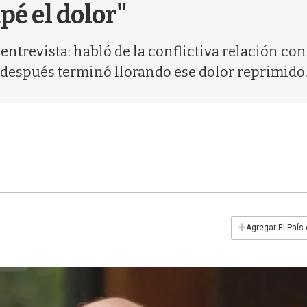
é el dolor"
 entrevista: habló de la conflictiva relación co
 después terminó llorando ese dolor reprimido
+
Agregar El País