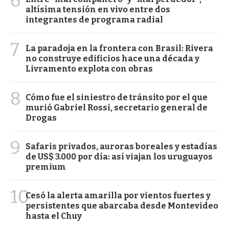
6
altísima tensión en vivo entre dos
integrantes de programa radial
7
La paradoja en la frontera con Brasil: Rivera
no construye edificios hace una década y
Livramento explota con obras
8
Cómo fue el siniestro de tránsito por el que
murió Gabriel Rossi, secretario general de
Drogas
9
Safaris privados, auroras boreales y estadías
de US$ 3.000 por día: así viajan los uruguayos
premium
10
Cesó la alerta amarilla por vientos fuertes y
persistentes que abarcaba desde Montevideo
hasta el Chuy