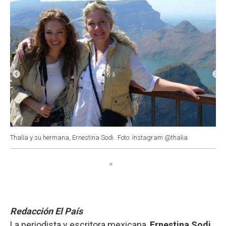
Thalía y su hermana, Ernestina Sodi.
Foto: Instagram @thalia
Redacción El País
La periodista y escritora mexicana,
Ernestina Sodi
,