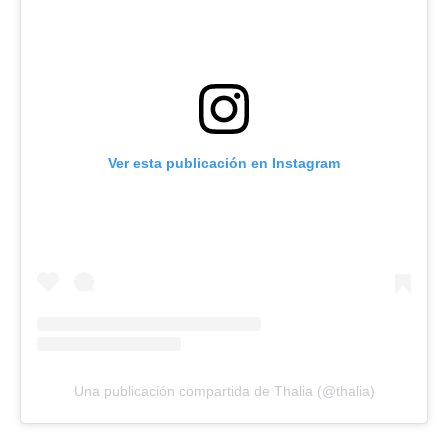
Ver esta publicación en Instagram
Una publicación compartida de Thalia (@thalia)