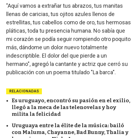
"Aquí vamos a extrañar tus abrazos, tus manitas
llenas de caricias, tus ojitos azules llenos de
estrellitas, tus cabellos como de oro, tus hermosas
pláticas, toda tu presencia humana. No sabía que
mi corazón se podía seguir rompiendo otro poquito
más, dándome un dolor nuevo totalmente
indescriptible. El dolor del que pierde a un
hermano", agregó la cantante y actriz que cerró su
publicación con un poema titulado "La barca".
RELACIONADAS
Es uruguayo, encontró su pasión en el exilio,
llegó a la meca de las telenovelas y hoy
milita la felicidad
Uruguaya entre la élite de la música: bailó
con Maluma, Chayanne, Bad Bunny, Thalia y