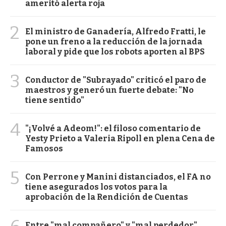
ameritó alerta roja
2
El ministro de Ganadería, Alfredo Fratti, le
pone un freno a la reducción de la jornada
laboral y pide que los robots aporten al BPS
3
Conductor de "Subrayado" criticó el paro de
maestros y generó un fuerte debate: "No
tiene sentido"
4
"¡Volvé a Adeom!": el filoso comentario de
Yesty Prieto a Valeria Ripoll en plena Cena de
Famosos
5
Con Perrone y Manini distanciados, el FA no
tiene asegurados los votos para la
aprobación de la Rendición de Cuentas
Entre "mal compañero" y "mal perdedor",