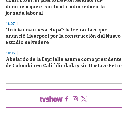
Conflicto en el puerto de Montevideo: TCP
denuncia que el sindicato pidió reducir la
jornada laboral
18:07
“Inicia una nueva etapa”: la fecha clave que
anunció Liverpool por la construcción del Nuevo
Estadio Belvedere
18:06
Abelardo de la Espriella asume como presidente
de Colombia en Cali, blindada y sin Gustavo Petro