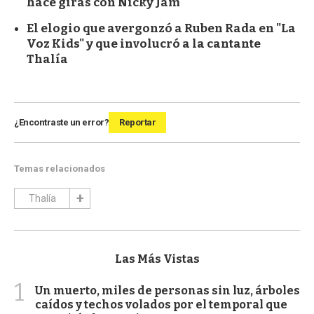
hace giras con Nicky Jam
El elogio que avergonzó a Ruben Rada en "La
Voz Kids" y que involucró a la cantante
Thalía
¿Encontraste un error?
Reportar
Temas relacionados
Thalía
Las Más Vistas
1
Un muerto, miles de personas sin luz, árboles
caídos y techos volados por el temporal que