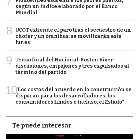
7
Montevideo está entre los peores puertos,
según un índice elaborado por el Banco
Mundial
8
UCOT extiende el paro tras el secuestro de un
chofer y un ómnibus: se movilizarán este
lunes
9
Tenso final del Nacional-Boston River:
discusiones, empujones y tres expulsados al
término del partido
10
"Los costos del acuerdo en la construcción se
disparan para los desarrolladores, los
consumidores finales e incluso, el Estado"
Te puede interesar