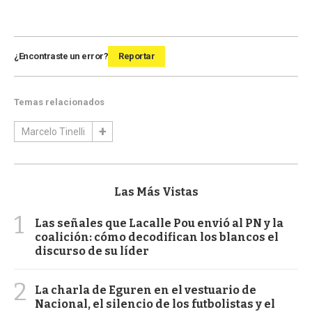
¿Encontraste un error?
Reportar
Temas relacionados
Marcelo Tinelli
Las Más Vistas
1
Las señales que Lacalle Pou envió al PN y la
coalición: cómo decodifican los blancos el
discurso de su líder
2
La charla de Eguren en el vestuario de
Nacional, el silencio de los futbolistas y el