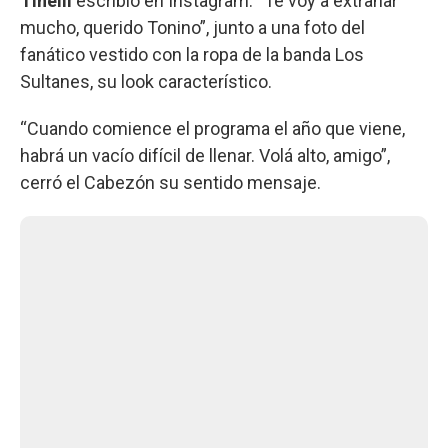
Tinelli
escribió en Instagram: “Te voy a extrañar
mucho, querido Tonino”, junto a una foto del
fanático vestido con la ropa de la banda Los
Sultanes, su look característico.
“Cuando comience el programa el año que viene,
habrá un vacío difícil de llenar. Volá alto, amigo”,
cerró el Cabezón su sentido mensaje.