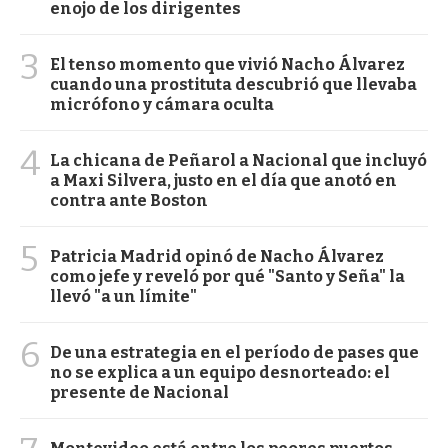
enojo de los dirigentes
3
El tenso momento que vivió Nacho Álvarez
cuando una prostituta descubrió que llevaba
micrófono y cámara oculta
4
La chicana de Peñarol a Nacional que incluyó
a Maxi Silvera, justo en el día que anotó en
contra ante Boston
5
Patricia Madrid opinó de Nacho Álvarez
como jefe y reveló por qué "Santo y Seña" la
llevó "a un límite"
6
De una estrategia en el período de pases que
no se explica a un equipo desnorteado: el
presente de Nacional