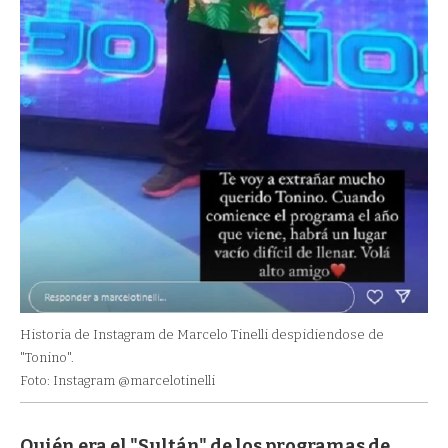
Historia de Instagram de Marcelo Tinelli despidiendose de
"Tonino".
Foto: Instagram @marcelotinelli
Quién era el "Sultán" de los programas de