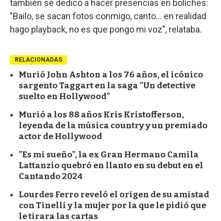
también se dedicó a hacer presencias en boliches:
"Bailo, se sacan fotos conmigo, canto… en realidad
hago playback, no es que pongo mi voz", relataba.
RELACIONADAS
Murió John Ashton a los 76 años, el icónico
sargento Taggart en la saga "Un detective
suelto en Hollywood"
Murió a los 88 años Kris Kristofferson,
leyenda de la música country y un premiado
actor de Hollywood
"Es mi sueño", la ex Gran Hermano Camila
Lattanzio quebró en llanto en su debut en el
Cantando 2024
Lourdes Ferro reveló el origen de su amistad
con Tinelli y la mujer por la que le pidió que
le tirara las cartas