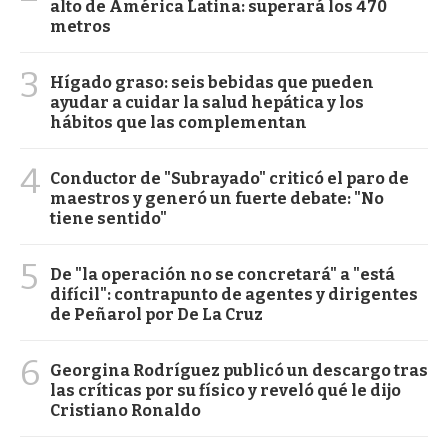
alto de América Latina: superará los 470
metros
3
Hígado graso: seis bebidas que pueden
ayudar a cuidar la salud hepática y los
hábitos que las complementan
4
Conductor de "Subrayado" criticó el paro de
maestros y generó un fuerte debate: "No
tiene sentido"
5
De "la operación no se concretará" a "está
difícil": contrapunto de agentes y dirigentes
de Peñarol por De La Cruz
6
Georgina Rodríguez publicó un descargo tras
las críticas por su físico y reveló qué le dijo
Cristiano Ronaldo