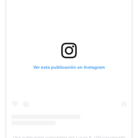
Ver esta publicación en Instagram
Una publicación compartida por Lucas A. (@lucasvignale)