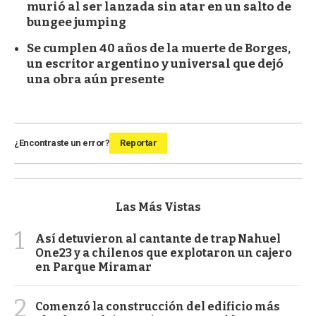
murió al ser lanzada sin atar en un salto de
bungee jumping
Se cumplen 40 años de la muerte de Borges,
un escritor argentino y universal que dejó
una obra aún presente
¿Encontraste un error?
Reportar
Las Más Vistas
1
Así detuvieron al cantante de trap Nahuel
One23 y a chilenos que explotaron un cajero
en Parque Miramar
2
Comenzó la construcción del edificio más