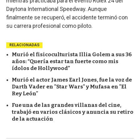
mientras practicaba para el evento Rolex 24 del
Daytona International Speedway. Aunque
finalmente se recuperó, el accidente terminó con
su carrera profesional como piloto.
RELACIONADAS
Murió el fisicoculturista Illia Golem a sus 36
años: “Quería estar tan fuerte como mis
ídolos de Hollywood”
Murió el actor James Earl Jones, fue la voz de
Darth Vader en "Star Wars" y Mufasa en "El
Rey León"
Fue una de las grandes villanas del cine,
trabajó en varios clásicos y anuncia su retiro
de la actuación