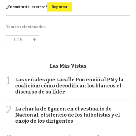
¿Encontraste un error?
Reportar
Temas relacionados
GDA
Las Más Vistas
1
Las señales que Lacalle Pou envió al PN y la
coalición: cómo decodifican los blancos el
discurso de su líder
2
La charla de Eguren en el vestuario de
Nacional, el silencio de los futbolistas y el
enojo de los dirigentes