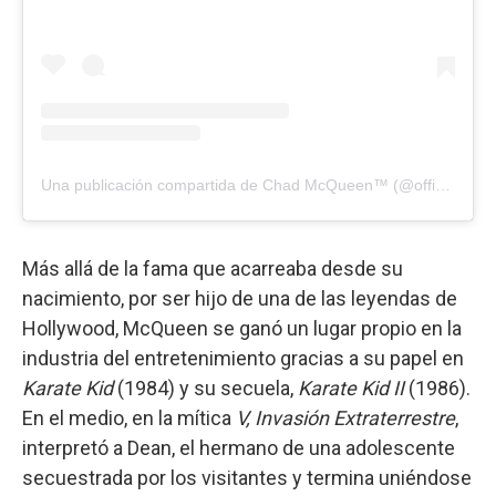
Una publicación compartida de Chad McQueen™ (@officialchadmcqueen)
Más allá de la fama que acarreaba desde su
nacimiento, por ser hijo de una de las leyendas de
Hollywood, McQueen se ganó un lugar propio en la
industria del entretenimiento gracias a su papel en
Karate Kid
(1984) y su secuela,
Karate Kid II
(1986).
En el medio, en la mítica
V, Invasión Extraterrestre
,
interpretó a Dean, el hermano de una adolescente
secuestrada por los visitantes y termina uniéndose