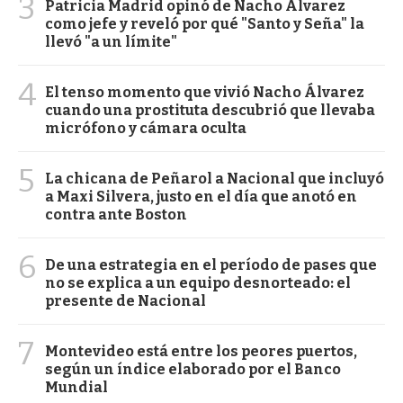
3
Patricia Madrid opinó de Nacho Álvarez
como jefe y reveló por qué "Santo y Seña" la
llevó "a un límite"
4
El tenso momento que vivió Nacho Álvarez
cuando una prostituta descubrió que llevaba
micrófono y cámara oculta
5
La chicana de Peñarol a Nacional que incluyó
a Maxi Silvera, justo en el día que anotó en
contra ante Boston
6
De una estrategia en el período de pases que
no se explica a un equipo desnorteado: el
presente de Nacional
7
Montevideo está entre los peores puertos,
según un índice elaborado por el Banco
Mundial