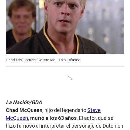
Chad McQueen en "Karate Kid".
Foto: Difusión.
La Nación/GDA
Chad McQueen
, hijo del legendario
Steve
McQueen
,
murió a los 63 años
. El actor, que se
hizo famoso al interpretar el personaje de Dutch en