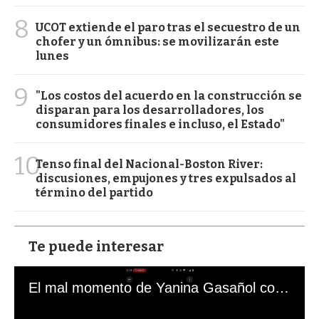
8
UCOT extiende el paro tras el secuestro de un
chofer y un ómnibus: se movilizarán este
lunes
9
"Los costos del acuerdo en la construcción se
disparan para los desarrolladores, los
consumidores finales e incluso, el Estado"
10
Tenso final del Nacional-Boston River:
discusiones, empujones y tres expulsados al
término del partido
Te puede interesar
El mal momento de Yanina Gasañol con un hincha argentino en "Subrayado"