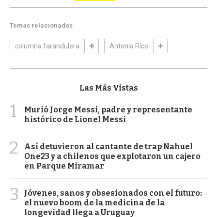
Temas relacionados
columna farandulera
Antonia Ríos
Las Más Vistas
1
Murió Jorge Messi, padre y representante
histórico de Lionel Messi
2
Así detuvieron al cantante de trap Nahuel
One23 y a chilenos que explotaron un cajero
en Parque Miramar
3
Jóvenes, sanos y obsesionados con el futuro:
el nuevo boom de la medicina de la
longevidad llega a Uruguay