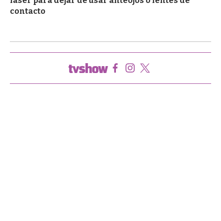
láser para dejar de usar anteojos o lentes de
contacto