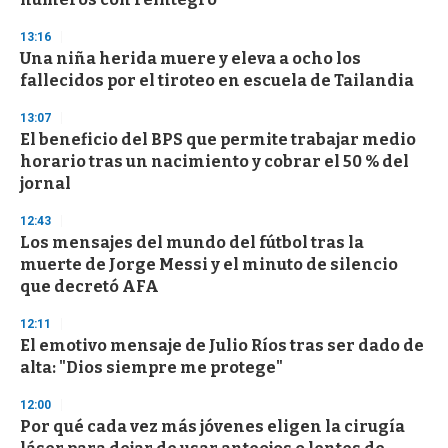
13:16
Una niña herida muere y eleva a ocho los
fallecidos por el tiroteo en escuela de Tailandia
13:07
El beneficio del BPS que permite trabajar medio
horario tras un nacimiento y cobrar el 50 % del
jornal
12:43
Los mensajes del mundo del fútbol tras la
muerte de Jorge Messi y el minuto de silencio
que decretó AFA
12:11
El emotivo mensaje de Julio Ríos tras ser dado de
alta: "Dios siempre me protege"
12:00
Por qué cada vez más jóvenes eligen la cirugía