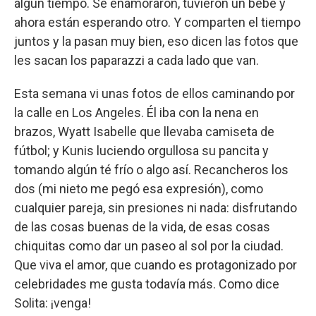
algún tiempo. Se enamoraron, tuvieron un bebé y
ahora están esperando otro. Y comparten el tiempo
juntos y la pasan muy bien, eso dicen las fotos que
les sacan los paparazzi a cada lado que van.
Esta semana vi unas fotos de ellos caminando por
la calle en Los Angeles. Él iba con la nena en
brazos, Wyatt Isabelle que llevaba camiseta de
fútbol; y Kunis luciendo orgullosa su pancita y
tomando algún té frío o algo así. Recancheros los
dos (mi nieto me pegó esa expresión), como
cualquier pareja, sin presiones ni nada: disfrutando
de las cosas buenas de la vida, de esas cosas
chiquitas como dar un paseo al sol por la ciudad.
Que viva el amor, que cuando es protagonizado por
celebridades me gusta todavía más. Como dice
Solita: ¡venga!