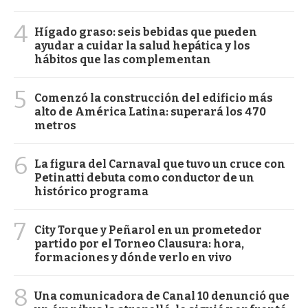
4
Hígado graso: seis bebidas que pueden
ayudar a cuidar la salud hepática y los
hábitos que las complementan
5
Comenzó la construcción del edificio más
alto de América Latina: superará los 470
metros
6
La figura del Carnaval que tuvo un cruce con
Petinatti debuta como conductor de un
histórico programa
7
City Torque y Peñarol en un prometedor
partido por el Torneo Clausura: hora,
formaciones y dónde verlo en vivo
8
Una comunicadora de Canal 10 denunció que