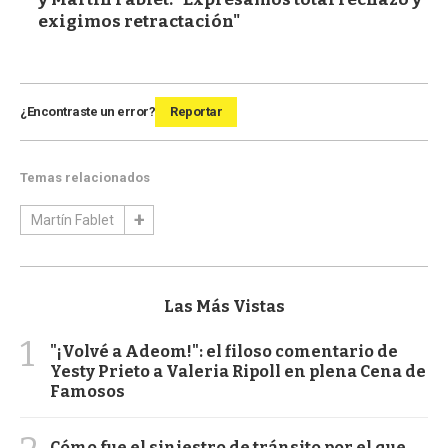
exigimos retractación"
¿Encontraste un error?
Reportar
Temas relacionados
Martín Fablet
Las Más Vistas
1
"¡Volvé a Adeom!": el filoso comentario de
Yesty Prieto a Valeria Ripoll en plena Cena de
Famosos
Cómo fue el siniestro de tránsito por el que