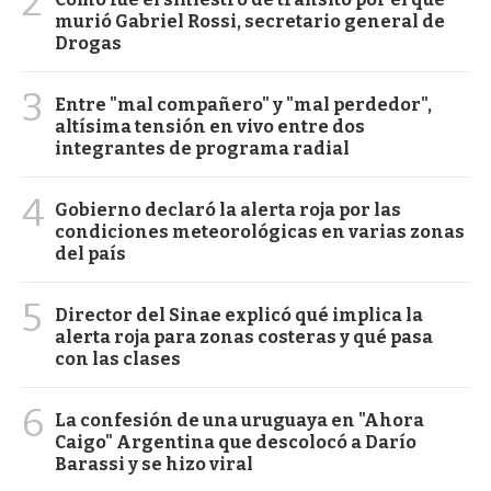
2
murió Gabriel Rossi, secretario general de
Drogas
3
Entre "mal compañero" y "mal perdedor",
altísima tensión en vivo entre dos
integrantes de programa radial
4
Gobierno declaró la alerta roja por las
condiciones meteorológicas en varias zonas
del país
5
Director del Sinae explicó qué implica la
alerta roja para zonas costeras y qué pasa
con las clases
6
La confesión de una uruguaya en "Ahora
Caigo" Argentina que descolocó a Darío
Barassi y se hizo viral