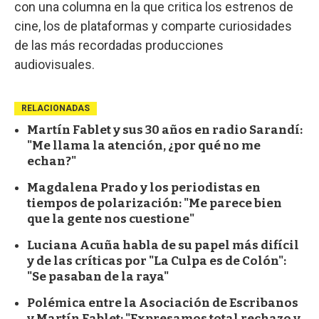
con una columna en la que critica los estrenos de
cine, los de plataformas y comparte curiosidades
de las más recordadas producciones
audiovisuales.
RELACIONADAS
Martín Fablet y sus 30 años en radio Sarandí:
"Me llama la atención, ¿por qué no me
echan?"
Magdalena Prado y los periodistas en
tiempos de polarización: "Me parece bien
que la gente nos cuestione"
Luciana Acuña habla de su papel más difícil
y de las críticas por "La Culpa es de Colón":
"Se pasaban de la raya"
Polémica entre la Asociación de Escribanos
y Martín Fablet: "Expresamos total rechazo y