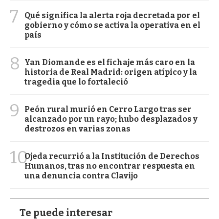
7
Qué significa la alerta roja decretada por el
gobierno y cómo se activa la operativa en el
país
8
Yan Diomande es el fichaje más caro en la
historia de Real Madrid: origen atípico y la
tragedia que lo fortaleció
9
Peón rural murió en Cerro Largo tras ser
alcanzado por un rayo; hubo desplazados y
destrozos en varias zonas
10
Ojeda recurrió a la Institución de Derechos
Humanos, tras no encontrar respuesta en
una denuncia contra Clavijo
Te puede interesar