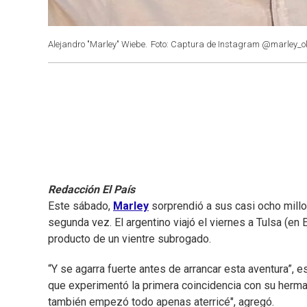
Alejandro "Marley" Wiebe.
Foto: Captura de Instagram @marley_o
Redacción El País
Este sábado,
Marley
sorprendió a sus casi ocho millo
segunda vez. El argentino viajó el viernes a Tulsa (e
producto de un vientre subrogado.
“Y se agarra fuerte antes de arrancar esta aventura”, e
que experimentó la primera coincidencia con su herman
también empezó todo apenas aterricé", agregó.