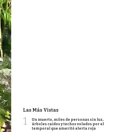
Las Más Vistas
1
Un muerto, miles de personas sin luz,
árboles caídos y techos volados por el
temporal que ameritó alerta roja