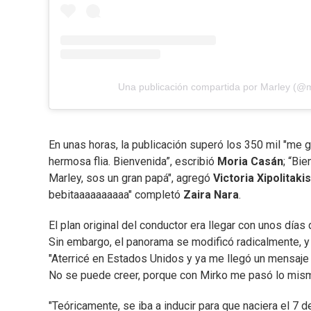
Una publicación compartida por Marley (@
En unas horas, la publicación superó los 350 mil "me g
hermosa flia. Bienvenida”, escribió
Moria Casán
; “Bi
Marley, sos un gran papá", agregó
Victoria Xipolitakis
bebitaaaaaaaaaa" completó
Zaira Nara
.
El plan original del conductor era llegar con unos días
Sin embargo, el panorama se modificó radicalmente, y 
"Aterricé en Estados Unidos y ya me llegó un mensaje
No se puede creer, porque con Mirko me pasó lo mism
"Teóricamente, se iba a inducir para que naciera el 7