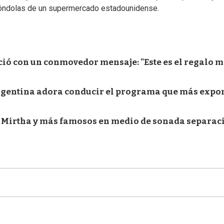
góndolas de un supermercado estadounidense.
ió con un conmovedor mensaje: "Este es el regalo 
rgentina adora conducir el programa que más expo
, Mirtha y más famosos en medio de sonada separac