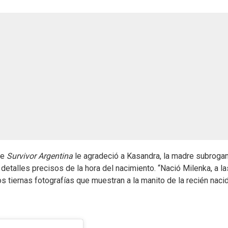
de
Survivor Argentina
le agradeció a Kasandra, la madre subroga
detalles precisos de la hora del nacimiento. “Nació Milenka, a la
s tiernas fotografías que muestran a la manito de la recién naci