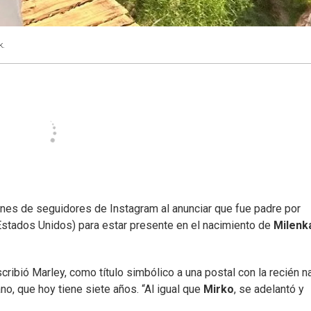
k.
nes de seguidores de Instagram al anunciar que fue padre por
n Estados Unidos) para estar presente en el nacimiento de
Milenk
scribió Marley, como título simbólico a una postal con la recién n
o, que hoy tiene siete años. “Al igual que
Mirko
, se adelantó y