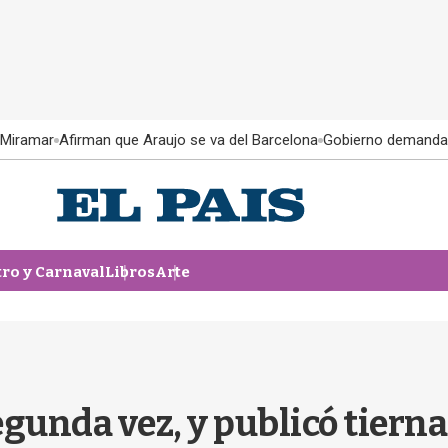
 Miramar
Afirman que Araujo se va del Barcelona
Gobierno demanda
tro y Carnaval
Libros
Arte
gunda vez, y publicó tierna