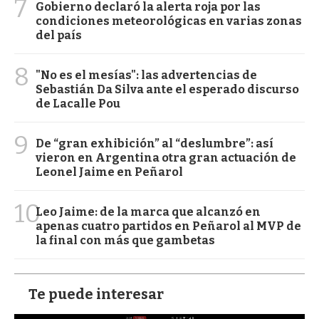
7
Gobierno declaró la alerta roja por las
condiciones meteorológicas en varias zonas
del país
8
"No es el mesías": las advertencias de
Sebastián Da Silva ante el esperado discurso
de Lacalle Pou
9
De “gran exhibición” al “deslumbre”: así
vieron en Argentina otra gran actuación de
Leonel Jaime en Peñarol
10
Leo Jaime: de la marca que alcanzó en
apenas cuatro partidos en Peñarol al MVP de
la final con más que gambetas
Te puede interesar