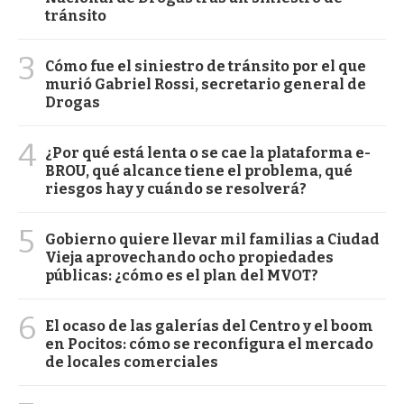
tránsito
3
Cómo fue el siniestro de tránsito por el que
murió Gabriel Rossi, secretario general de
Drogas
4
¿Por qué está lenta o se cae la plataforma e-
BROU, qué alcance tiene el problema, qué
riesgos hay y cuándo se resolverá?
5
Gobierno quiere llevar mil familias a Ciudad
Vieja aprovechando ocho propiedades
públicas: ¿cómo es el plan del MVOT?
6
El ocaso de las galerías del Centro y el boom
en Pocitos: cómo se reconfigura el mercado
de locales comerciales