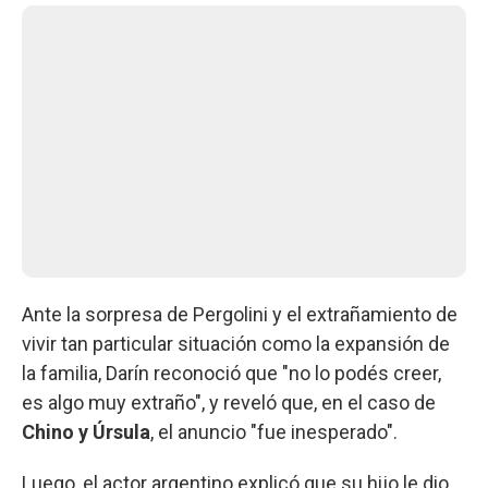
Ante la sorpresa de Pergolini y el extrañamiento de
vivir tan particular situación como la expansión de
la familia, Darín reconoció que "no lo podés creer,
es algo muy extraño", y reveló que, en el caso de
Chino y Úrsula
, el anuncio "fue inesperado".
Luego, el actor argentino explicó que su hijo le dio