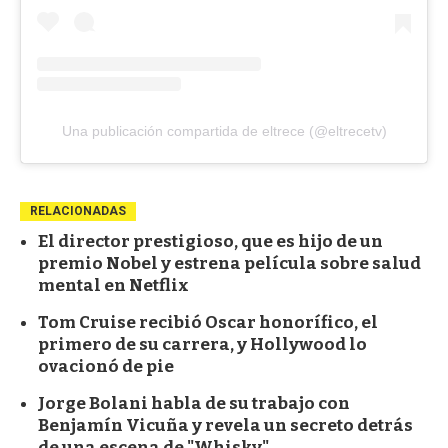
Una publicación compartida de eltrece (@eltrecetv)
RELACIONADAS
El director prestigioso, que es hijo de un
premio Nobel y estrena película sobre salud
mental en Netflix
Tom Cruise recibió Oscar honorífico, el
primero de su carrera, y Hollywood lo
ovacionó de pie
Jorge Bolani habla de su trabajo con
Benjamín Vicuña y revela un secreto detrás
de una escena de "Whisky"