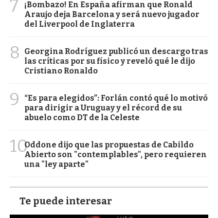
7
¡Bombazo! En España afirman que Ronald
Araujo deja Barcelona y será nuevo jugador
del Liverpool de Inglaterra
8
Georgina Rodríguez publicó un descargo tras
las críticas por su físico y reveló qué le dijo
Cristiano Ronaldo
9
“Es para elegidos”: Forlán contó qué lo motivó
para dirigir a Uruguay y el récord de su
abuelo como DT de la Celeste
10
Oddone dijo que las propuestas de Cabildo
Abierto son "contemplables", pero requieren
una "ley aparte"
Te puede interesar