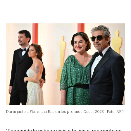
Darín junto a Florencia Bas en los premios Oscar 2023.
Foto: AFP
"Enseguida la cabeza viaja y te vas al momento en