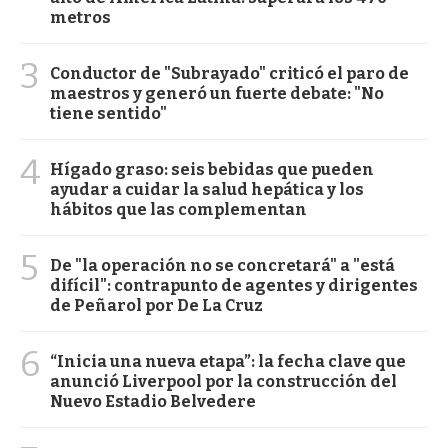
metros
3
Conductor de "Subrayado" criticó el paro de
maestros y generó un fuerte debate: "No
tiene sentido"
4
Hígado graso: seis bebidas que pueden
ayudar a cuidar la salud hepática y los
hábitos que las complementan
5
De "la operación no se concretará" a "está
difícil": contrapunto de agentes y dirigentes
de Peñarol por De La Cruz
6
“Inicia una nueva etapa”: la fecha clave que
anunció Liverpool por la construcción del
Nuevo Estadio Belvedere