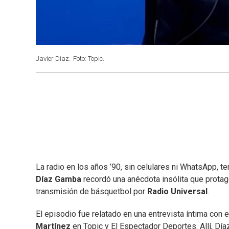
Javier Díaz.
Foto: Topic.
La radio en los años ’90, sin celulares ni WhatsApp, te
Díaz Gamba
recordó una anécdota insólita que protago
transmisión de básquetbol por
Radio Universal
.
El episodio fue relatado en una entrevista íntima con e
Martínez
en Topic y El Espectador Deportes. Allí, Dí