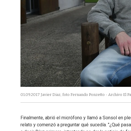
01.09.2017 Javier Diaz, foto Fernando Ponzetto - Archivo El Pa
Finalmente, abrió el micrófono y llamó a Sonsol en plena 
relato y comenzó a preguntar qué sucedía. "¿Qué pasa,