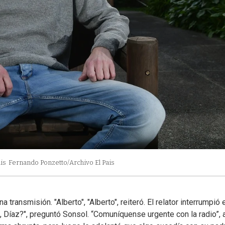
is
Fernando Ponzetto/Archivo El Pais
transmisión. "Alberto", "Alberto", reiteró. El relator interrumpió 
 Díaz?", preguntó Sonsol. “Comuníquense urgente con la radio”, 