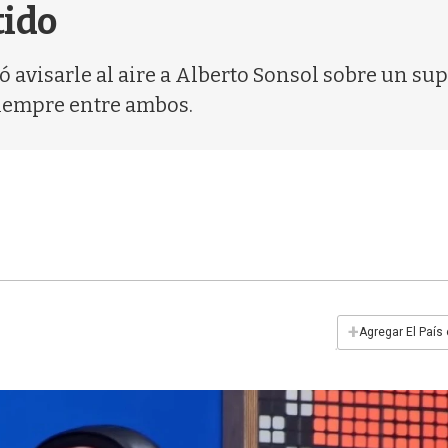
tido
avisarle al aire a Alberto Sonsol sobre un supue
iempre entre ambos.
+
Agregar El País