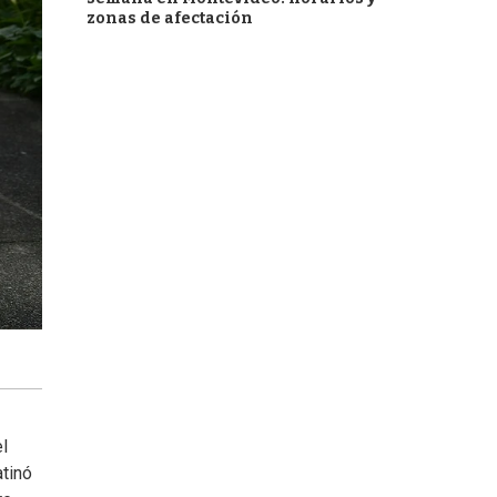
zonas de afectación
el
atinó