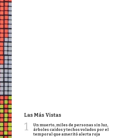
Las Más Vistas
1
Un muerto, miles de personas sin luz,
árboles caídos y techos volados por el
temporal que ameritó alerta roja