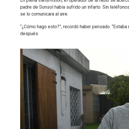
En plena transmisión, el operador de la radio se acerc
padre de Sonsol había sufrido un infarto. Sin teléfonos
se lo comunicara al aire.
“¿Cómo hago esto?”, recordó haber pensado. “Estaba 
después.