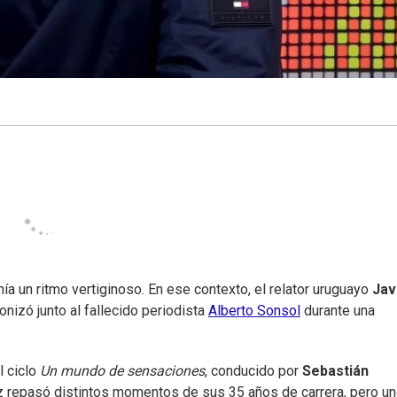
nía un ritmo vertiginoso. En ese contexto, el relator uruguayo
Jav
nizó junto al fallecido periodista
Alberto Sonsol
durante una
l ciclo
Un mundo de sensaciones
, conducido por
Sebastián
az repasó distintos momentos de sus 35 años de carrera, pero u