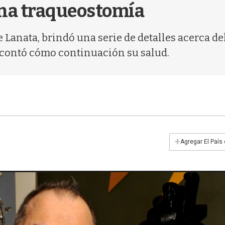
una traqueostomía
e Lanata, brindó una serie de detalles acerca d
 contó cómo continuación su salud.
+
Agregar El País