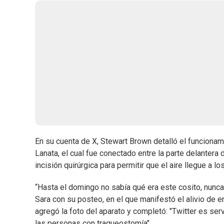
En su cuenta de X, Stewart Brown detalló el funcionami
Lanata, el cual fue conectado entre la parte delantera 
incisión quirúrgica para permitir que el aire llegue a l
“Hasta el domingo no sabía qué era este cosito, nunca
Sara con su posteo, en el que manifestó el alivio de e
agregó la foto del aparato y completó: "Twitter es ser
las personas con traqueostomía".