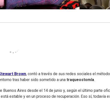
Stewart Brown
, contó a través de sus redes sociales el métod
 entorno tras haber sido sometido a una
traqueostomía
.
e Buenos Aires desde el 14 de junio y, según el último parte ofic
, está estable y en un proceso de recuperación. Eso sí, todavía e