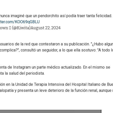
unca imaginé que un pendorchito así podía traer tanta felicidad.
itter.com/KOO69qGBLU
rown  (@Kiwita)
August 22, 2024
uarios de la red que contestaron a su publicación. "¿Hubo algu
complica?", consultó un seguidor, a lo que ella sostuvo: "A todo 
enta de Instagram un parte médico actualizado. En el mismo se
a la salud del periodista.
ión en la Unidad de Terapia Intensiva del Hospital Italiano de B
lopatía y presenta un leve deterioro de la función renal, aunque
.