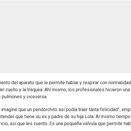
ento del aparato que le permite hablar y respirar con normalidad
del cuello y la tráquea. Ahí mismo, los profesionales hicieron una
os pulmones y viceversa.
 imaginé que un pendorchito así podía traer tanta felicidad”, em
ntender qué tiene su ex y padre de su hija Lola. Al mismo tiempo
vicio, así que les cuento. Es una pequeña válvula que permite hab