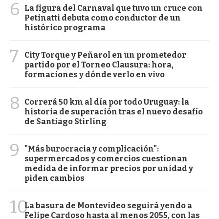
6
La figura del Carnaval que tuvo un cruce con
Petinatti debuta como conductor de un
histórico programa
7
City Torque y Peñarol en un prometedor
partido por el Torneo Clausura: hora,
formaciones y dónde verlo en vivo
8
Correrá 50 km al día por todo Uruguay: la
historia de superación tras el nuevo desafío
de Santiago Stirling
9
"Más burocracia y complicación":
supermercados y comercios cuestionan
medida de informar precios por unidad y
piden cambios
10
La basura de Montevideo seguirá yendo a
Felipe Cardoso hasta al menos 2055, con las