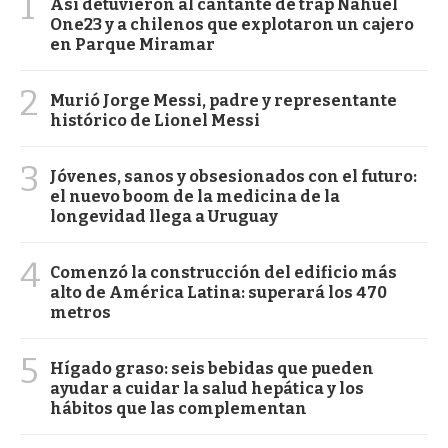
1
Así detuvieron al cantante de trap Nahuel
One23 y a chilenos que explotaron un cajero
en Parque Miramar
2
Murió Jorge Messi, padre y representante
histórico de Lionel Messi
3
Jóvenes, sanos y obsesionados con el futuro:
el nuevo boom de la medicina de la
longevidad llega a Uruguay
4
Comenzó la construcción del edificio más
alto de América Latina: superará los 470
metros
5
Hígado graso: seis bebidas que pueden
ayudar a cuidar la salud hepática y los
hábitos que las complementan