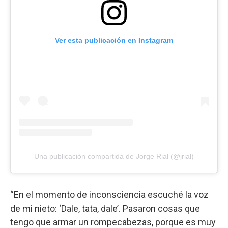
Ver esta publicación en Instagram
Una publicación compartida de Jorge Rial (@jrial)
“En el momento de inconsciencia escuché la voz
de mi nieto: ‘Dale, tata, dale’. Pasaron cosas que
tengo que armar un rompecabezas, porque es muy