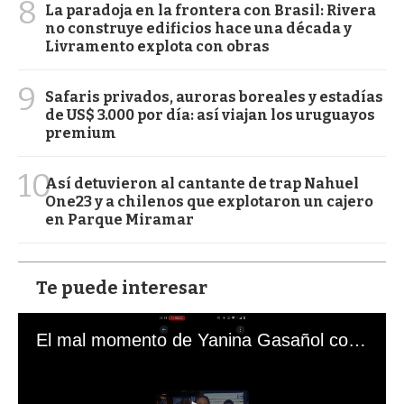
8
La paradoja en la frontera con Brasil: Rivera
no construye edificios hace una década y
Livramento explota con obras
9
Safaris privados, auroras boreales y estadías
de US$ 3.000 por día: así viajan los uruguayos
premium
10
Así detuvieron al cantante de trap Nahuel
One23 y a chilenos que explotaron un cajero
en Parque Miramar
Te puede interesar
El mal momento de Yanina Gasañol con un hincha argentino en "Subrayado"