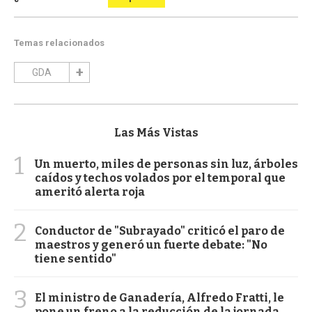
Temas relacionados
GDA
Las Más Vistas
1
Un muerto, miles de personas sin luz, árboles
caídos y techos volados por el temporal que
ameritó alerta roja
2
Conductor de "Subrayado" criticó el paro de
maestros y generó un fuerte debate: "No
tiene sentido"
3
El ministro de Ganadería, Alfredo Fratti, le
pone un freno a la reducción de la jornada