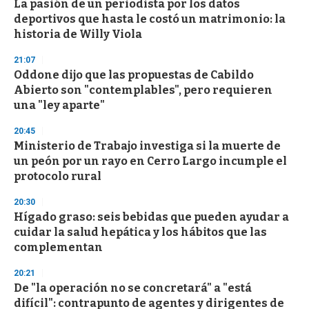
La pasión de un periodista por los datos
deportivos que hasta le costó un matrimonio: la
historia de Willy Viola
21:07
Oddone dijo que las propuestas de Cabildo
Abierto son "contemplables", pero requieren
una "ley aparte"
20:45
Ministerio de Trabajo investiga si la muerte de
un peón por un rayo en Cerro Largo incumple el
protocolo rural
20:30
Hígado graso: seis bebidas que pueden ayudar a
cuidar la salud hepática y los hábitos que las
complementan
20:21
De "la operación no se concretará" a "está
difícil": contrapunto de agentes y dirigentes de