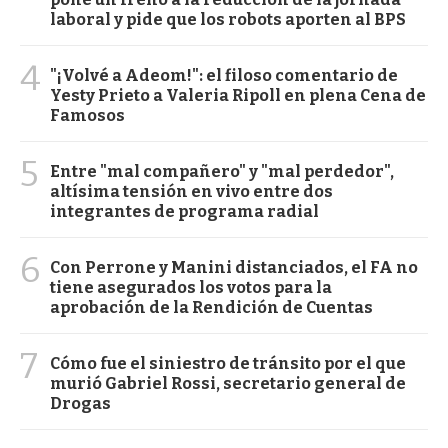
laboral y pide que los robots aporten al BPS
4
"¡Volvé a Adeom!": el filoso comentario de
Yesty Prieto a Valeria Ripoll en plena Cena de
Famosos
5
Entre "mal compañero" y "mal perdedor",
altísima tensión en vivo entre dos
integrantes de programa radial
6
Con Perrone y Manini distanciados, el FA no
tiene asegurados los votos para la
aprobación de la Rendición de Cuentas
7
Cómo fue el siniestro de tránsito por el que
murió Gabriel Rossi, secretario general de
Drogas