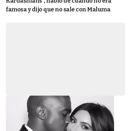
Kardashians", habló de cuando no era
famosa y dijo que no sale con Maluma