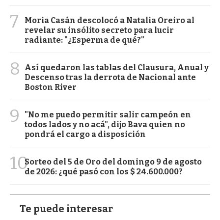
7
Moria Casán descolocó a Natalia Oreiro al
revelar su insólito secreto para lucir
radiante: "¿Esperma de qué?"
8
Así quedaron las tablas del Clausura, Anual y
Descenso tras la derrota de Nacional ante
Boston River
9
"No me puedo permitir salir campeón en
todos lados y no acá", dijo Bava quien no
pondrá el cargo a disposición
10
Sorteo del 5 de Oro del domingo 9 de agosto
de 2026: ¿qué pasó con los $ 24.600.000?
Te puede interesar