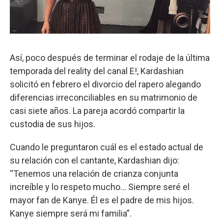
Así, poco después de terminar el rodaje de la última
temporada del reality del canal E!, Kardashian
solicitó en febrero el divorcio del rapero alegando
diferencias irreconciliables en su matrimonio de
casi siete años. La pareja acordó compartir la
custodia de sus hijos.
Cuando le preguntaron cuál es el estado actual de
su relación con el cantante, Kardashian dijo:
“Tenemos una relación de crianza conjunta
increíble y lo respeto mucho... Siempre seré el
mayor fan de Kanye. Él es el padre de mis hijos.
Kanye siempre será mi familia”.