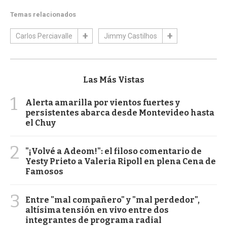
Temas relacionados
Carlos Perciavalle
Jimmy Castilhos
Las Más Vistas
1
Alerta amarilla por vientos fuertes y
persistentes abarca desde Montevideo hasta
el Chuy
2
"¡Volvé a Adeom!": el filoso comentario de
Yesty Prieto a Valeria Ripoll en plena Cena de
Famosos
3
Entre "mal compañero" y "mal perdedor",
altísima tensión en vivo entre dos
integrantes de programa radial