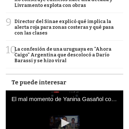
Livramento explota con obras
9
Director del Sinae explicó qué implica la
alerta roja para zonas costeras y qué pasa
con las clases
10
La confesión de una uruguaya en "Ahora
Caigo" Argentina que descolocó a Darío
Barassi y se hizo viral
Te puede interesar
El mal momento de Yanina Gasañol con un hincha argentino en "Subrayado"