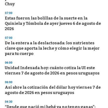
Chuy
07:00
Estas fueron las bolillas de la suerte en la
Quiniela y Tómbola de ayer jueves 6 de agosto de
2026
07:00
De la entera a la deslactosada: los nutrientes
clave que aporta la leche y cómo elegir la mejor
para tu cuerpo
06:00
Unidad Indexada hoy: cuánto cotiza la UI este
viernes 7 de agosto de 2026 en pesos uruguayos
06:00
Así abre la cotización del dólar hoy viernes 7 de
agosto de 2026 en pesos uruguayos
04:30
“Desde que nació mi bebé ya no tengo ganas”: