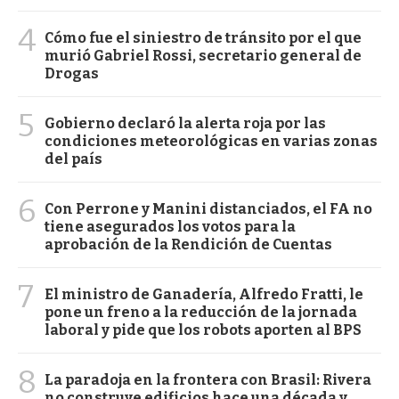
4
Cómo fue el siniestro de tránsito por el que
murió Gabriel Rossi, secretario general de
Drogas
5
Gobierno declaró la alerta roja por las
condiciones meteorológicas en varias zonas
del país
6
Con Perrone y Manini distanciados, el FA no
tiene asegurados los votos para la
aprobación de la Rendición de Cuentas
7
El ministro de Ganadería, Alfredo Fratti, le
pone un freno a la reducción de la jornada
laboral y pide que los robots aporten al BPS
8
La paradoja en la frontera con Brasil: Rivera
no construye edificios hace una década y