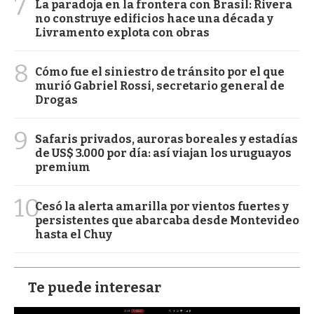
7
La paradoja en la frontera con Brasil: Rivera
no construye edificios hace una década y
Livramento explota con obras
8
Cómo fue el siniestro de tránsito por el que
murió Gabriel Rossi, secretario general de
Drogas
9
Safaris privados, auroras boreales y estadías
de US$ 3.000 por día: así viajan los uruguayos
premium
10
Cesó la alerta amarilla por vientos fuertes y
persistentes que abarcaba desde Montevideo
hasta el Chuy
Te puede interesar