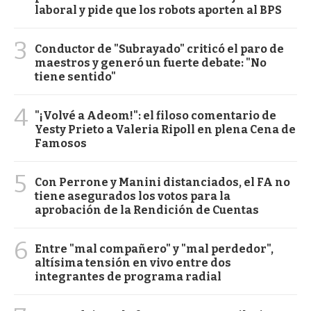
laboral y pide que los robots aporten al BPS
3
Conductor de "Subrayado" criticó el paro de
maestros y generó un fuerte debate: "No
tiene sentido"
4
"¡Volvé a Adeom!": el filoso comentario de
Yesty Prieto a Valeria Ripoll en plena Cena de
Famosos
5
Con Perrone y Manini distanciados, el FA no
tiene asegurados los votos para la
aprobación de la Rendición de Cuentas
6
Entre "mal compañero" y "mal perdedor",
altísima tensión en vivo entre dos
integrantes de programa radial