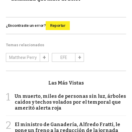
¿Encontraste un error?
Reportar
Temas relacionados
Matthew Perry
EFE
Las Más Vistas
1
Un muerto, miles de personas sin luz, árboles
caídos y techos volados por el temporal que
ameritó alerta roja
2
El ministro de Ganadería, Alfredo Fratti, le
pone un freno a la reducción de la jornada