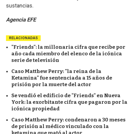
sustancias.
Agencia EFE
RELACIONADAS
"Friends": la millonaria cifra que recibe por
año cada miembro del elenco de la icónica
serie de televisión
Caso Matthew Perry: "la reina de la
Ketamina" fue sentenciada a 15 años de
prisión por la muerte del actor
Se vendió el edificio de "Friends" en Nueva
York: la exorbitante cifra que pagaron por la
icónica propiedad
Caso Matthew Perry: condenaron a 30 meses
de prisión al médico vinculado con la
ketamina que mató al actor