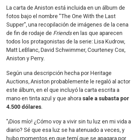
La carta de Aniston está incluida en un álbum de
fotos bajo el nombre "The One With the Last
Supper", una recopilación de imágenes de la cena
de fin de rodaje de
Friends
en las que aparecen
todos los protagonistas de la serie: Lisa Kudrow,
Matt LeBlanc, David Schwimmer, Courteney Cox,
Aniston y Perry.
Según una descripción hecha por Heritage
Auctions, Aniston probablemente le regaló al actor
este álbum, en el que incluyó la carta escrita a
mano en tinta azul y que ahora
sale a subasta por
4.500 dólares
.
"¡Dios mío! ¿Cómo voy a vivir sin tu luz en mi vida a
diario? Sé que esa luz se ha atenuado a veces, y
hubo momentos en que temí que se apagara por