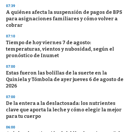
07:39
A quiénes afecta la suspensión de pagos de BPS
para asignaciones familiares y cómo volver a
cobrar
07:10
Tiempo de hoy viernes 7 de agosto:
temperaturas, vientos y nubosidad, según el
pronóstico de Inumet
07:00
Estas fueron las bolillas de la suerte en la
Quiniela y Tómbola de ayer jueves 6 de agosto de
2026
07:00
De la entera a la deslactosada: los nutrientes
clave que aporta la leche y cómo elegir la mejor
para tu cuerpo
06:00