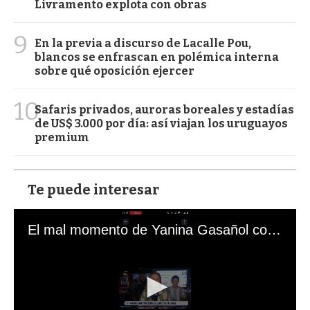
Livramento explota con obras
9
En la previa a discurso de Lacalle Pou,
blancos se enfrascan en polémica interna
sobre qué oposición ejercer
10
Safaris privados, auroras boreales y estadías
de US$ 3.000 por día: así viajan los uruguayos
premium
Te puede interesar
El mal momento de Yanina Gasañol con un hincha argentino en "Subrayado"