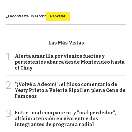
¿Encontraste un error?
Reportar
Las Más Vistas
1
Alerta amarilla por vientos fuertes y
persistentes abarca desde Montevideo hasta
el Chuy
2
"¡Volvé a Adeom!": el filoso comentario de
Yesty Prieto a Valeria Ripoll en plena Cena de
Famosos
3
Entre "mal compañero" y "mal perdedor",
altísima tensión en vivo entre dos
integrantes de programa radial