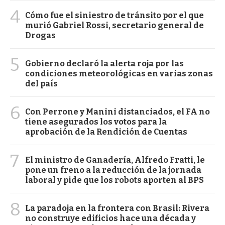
4
Cómo fue el siniestro de tránsito por el que
murió Gabriel Rossi, secretario general de
Drogas
5
Gobierno declaró la alerta roja por las
condiciones meteorológicas en varias zonas
del país
6
Con Perrone y Manini distanciados, el FA no
tiene asegurados los votos para la
aprobación de la Rendición de Cuentas
7
El ministro de Ganadería, Alfredo Fratti, le
pone un freno a la reducción de la jornada
laboral y pide que los robots aporten al BPS
8
La paradoja en la frontera con Brasil: Rivera
no construye edificios hace una década y