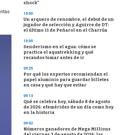
shock"
entas
10:00
Un arquero de renombre, el debut de un
jugador de selección y Aguirre de DT:
el último 11 de Peñarol en el Charrúa
10:00
Senderismo en el agua: cómo se
practica el aquatrekking y qué
recaudos tomar antes de ir
09:25
Por qué los expertos recomiendan el
papel aluminio para guardar billetes
en casa y qué hay que evitar
09:13
Qué se celebra hoy, sábado 8 de agosto
de 2026: efemérides de un día como hoy
en la historia
09:02
Números ganadores de Mega Millions
del viernes 7 de agosto de 2026: los