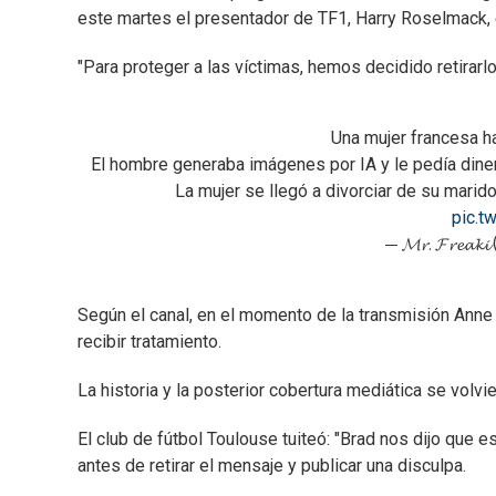
este martes el presentador de TF1, Harry Roselmack, 
"Para proteger a las víctimas, hemos decidido retirarl
Una mujer francesa ha
El hombre generaba imágenes por IA y le pedía diner
La mujer se llegó a divorciar de su marid
pic.t
— 𝓜𝓻. 𝓕𝓻𝓮𝓪
Según el canal, en el momento de la transmisión Anne
recibir tratamiento.
La historia y la posterior cobertura mediática se volvie
El club de fútbol Toulouse tuiteó: "Brad nos dijo que e
antes de retirar el mensaje y publicar una disculpa.