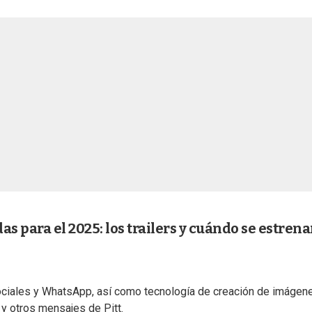
s para el 2025: los trailers y cuándo se estren
sociales y WhatsApp, así como tecnología de creación de imágen
 y otros mensajes de Pitt.