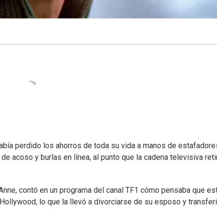
había perdido los ahorros de toda su vida a manos de estafador
 de acoso y burlas en línea, al punto que la cadena televisiva reti
o Anne, contó en un programa del canal TF1 cómo pensaba que es
Hollywood, lo que la llevó a divorciarse de su esposo y transferi