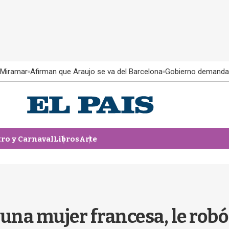
 Miramar
Afirman que Araujo se va del Barcelona
Gobierno demanda
tro y Carnaval
Libros
Arte
a una mujer francesa, le robó