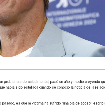
con problemas de salud mental, pasó un año y medio creyendo q
ue había sido estafada cuando se conoció la noticia de la relaci
o pasado, es que la víctima ha sufrido "una ola de acoso", escrib