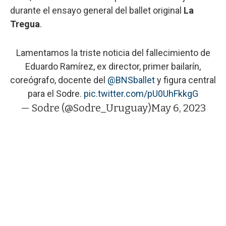
durante el ensayo general del ballet original
La
Tregua
.
Lamentamos la triste noticia del fallecimiento de
Eduardo Ramírez, ex director, primer bailarín,
coreógrafo, docente del
@BNSballet
y figura central
para el Sodre.
pic.twitter.com/pU0UhFkkgG
— Sodre (@Sodre_Uruguay)
May 6, 2023