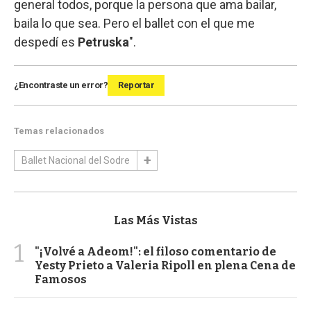
general todos, porque la persona que ama bailar,
baila lo que sea. Pero el ballet con el que me
despedí es
Petruska
".
¿Encontraste un error?
Reportar
Temas relacionados
Ballet Nacional del Sodre
Las Más Vistas
1
"¡Volvé a Adeom!": el filoso comentario de
Yesty Prieto a Valeria Ripoll en plena Cena de
Famosos