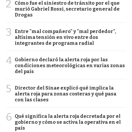
2
Cómo fue el siniestro de tránsito por el que
murió Gabriel Rossi, secretario general de
Drogas
3
Entre "mal compañero" y "mal perdedor",
altísima tensión en vivo entre dos
integrantes de programa radial
4
Gobierno declaró la alerta roja por las
condiciones meteorológicas en varias zonas
del país
5
Director del Sinae explicó qué implica la
alerta roja para zonas costeras y qué pasa
con las clases
6
Qué significa la alerta roja decretada por el
gobierno y cómo se activa la operativa en el
país