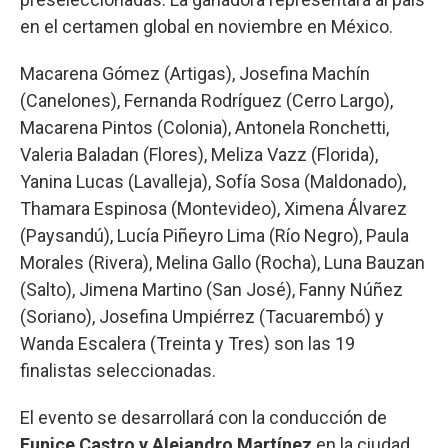
en el certamen global en noviembre en México.
Macarena Gómez (Artigas), Josefina Machín
(Canelones), Fernanda Rodríguez (Cerro Largo),
Macarena Pintos (Colonia), Antonela Ronchetti,
Valeria Baladan (Flores), Meliza Vazz (Florida),
Yanina Lucas (Lavalleja), Sofía Sosa (Maldonado),
Thamara Espinosa (Montevideo), Ximena Álvarez
(Paysandú), Lucía Piñeyro Lima (Río Negro), Paula
Morales (Rivera), Melina Gallo (Rocha), Luna Bauzan
(Salto), Jimena Martino (San José), Fanny Núñez
(Soriano), Josefina Umpiérrez (Tacuarembó) y
Wanda Escalera (Treinta y Tres) son las 19
finalistas seleccionadas.
El evento se desarrollará con la conducción de
Eunice Castro y Alejandro Martínez
en la ciudad