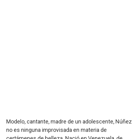
Modelo, cantante, madre de un adolescente, Núñez
no es ninguna improvisada en materia de
certámenes de belleza. Nació en Venezuela, de