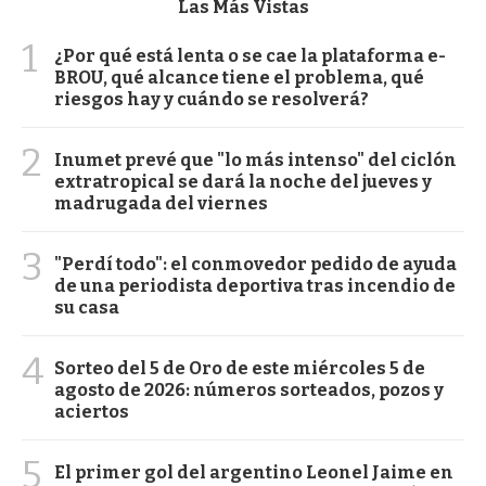
Las Más Vistas
1
¿Por qué está lenta o se cae la plataforma e-
BROU, qué alcance tiene el problema, qué
riesgos hay y cuándo se resolverá?
2
Inumet prevé que "lo más intenso" del ciclón
extratropical se dará la noche del jueves y
madrugada del viernes
3
"Perdí todo": el conmovedor pedido de ayuda
de una periodista deportiva tras incendio de
su casa
4
Sorteo del 5 de Oro de este miércoles 5 de
agosto de 2026: números sorteados, pozos y
aciertos
5
El primer gol del argentino Leonel Jaime en