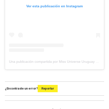
Ver esta publicación en Instagram
Una publicación compartida por Miss Universe Uruguay (@missuniverse.uruguay)
¿Encontraste un error?
Reportar