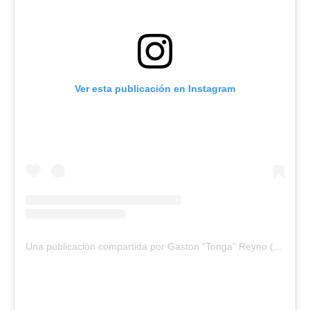
Ver esta publicación en Instagram
Una publicación compartida por Gaston “Tonga” Reyno (@gastonreyno)