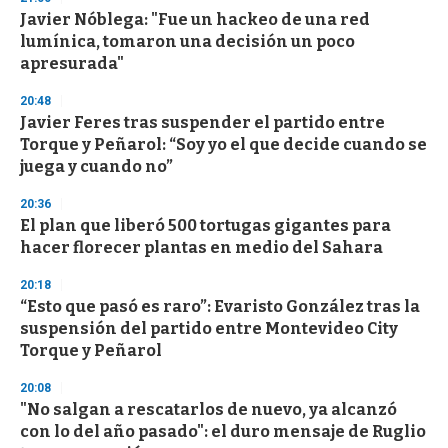
Javier Nóblega: "Fue un hackeo de una red
lumínica, tomaron una decisión un poco
apresurada"
20:48
Javier Feres tras suspender el partido entre
Torque y Peñarol: “Soy yo el que decide cuando se
juega y cuando no”
20:36
El plan que liberó 500 tortugas gigantes para
hacer florecer plantas en medio del Sahara
20:18
“Esto que pasó es raro”: Evaristo González tras la
suspensión del partido entre Montevideo City
Torque y Peñarol
20:08
"No salgan a rescatarlos de nuevo, ya alcanzó
con lo del año pasado": el duro mensaje de Ruglio