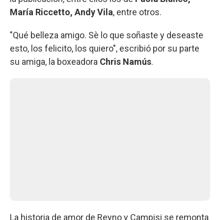
María Riccetto, Andy Vila
, entre otros.
"Qué belleza amigo. Sè lo que soñaste y deseaste
esto, los felicito, los quiero", escribió por su parte
su amiga, la boxeadora
Chris Namús
.
La historia de amor de Reyno y Campisi se remonta