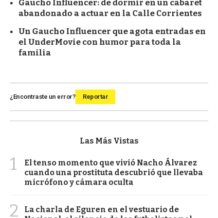
Gaucho Influencer: de dormir en un cabaret
abandonado a actuar en la Calle Corrientes
Un Gaucho Influencer que agota entradas en
el UnderMovie con humor para toda la
familia
¿Encontraste un error?
Reportar
Las Más Vistas
1
El tenso momento que vivió Nacho Álvarez
cuando una prostituta descubrió que llevaba
micrófono y cámara oculta
2
La charla de Eguren en el vestuario de