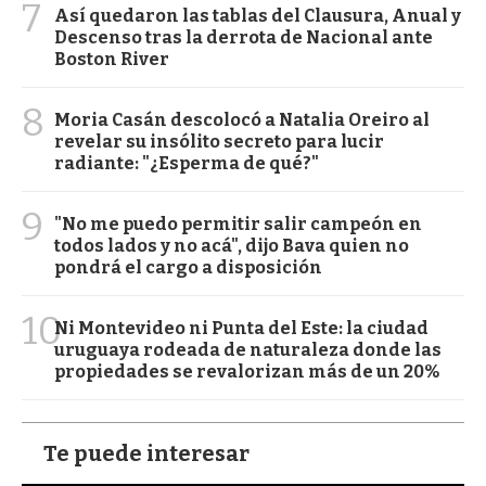
7
Así quedaron las tablas del Clausura, Anual y
Descenso tras la derrota de Nacional ante
Boston River
8
Moria Casán descolocó a Natalia Oreiro al
revelar su insólito secreto para lucir
radiante: "¿Esperma de qué?"
9
"No me puedo permitir salir campeón en
todos lados y no acá", dijo Bava quien no
pondrá el cargo a disposición
10
Ni Montevideo ni Punta del Este: la ciudad
uruguaya rodeada de naturaleza donde las
propiedades se revalorizan más de un 20%
Te puede interesar