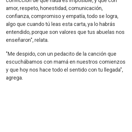
convicción de que nada es imposible, y que con
amor, respeto, honestidad, comunicación,
confianza, compromiso y empatía, todo se logra,
algo que cuando tú leas esta carta, ya lo habrás
entendido, porque son valores que tus abuelas nos
enseñaron", relata.
"Me despido, con un pedacito de la canción que
escuchábamos con mamá en nuestros comienzos
y que hoy nos hace todo el sentido con tu llegada",
agrega.