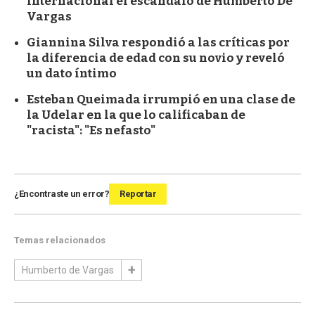
internacional el escándalo de Humberto De
Vargas
Giannina Silva respondió a las críticas por
la diferencia de edad con su novio y reveló
un dato íntimo
Esteban Queimada irrumpió en una clase de
la Udelar en la que lo calificaban de
"racista": "Es nefasto"
¿Encontraste un error?
Reportar
Temas relacionados
Humberto de Vargas