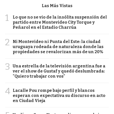
Las Más Vistas
1
Lo que no se vio de la insólita suspensión del
partido entre Montevideo City Torque y
Peñarol en el Estadio Charrúa
2
Ni Montevideo ni Punta del Este: la ciudad
uruguaya rodeada de naturaleza donde las
propiedades se revalorizan más de un 20%
3
Una estrella de la televisión argentina fue a
ver el show de Gustaf y quedó deslumbrada:
"Quiero trabajar con vos"
4
Lacalle Pou rompe bajo perfil y blancos
esperan con expectativa su discurso en acto
en Ciudad Vieja