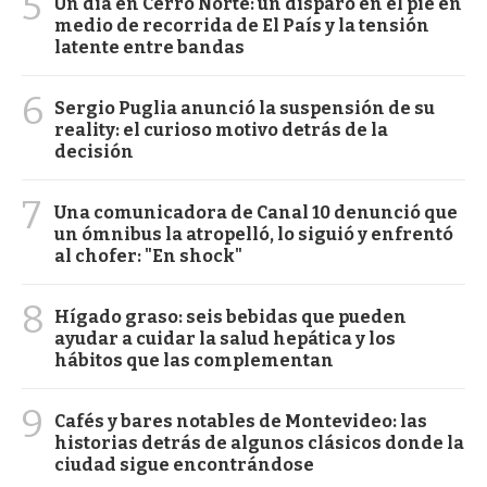
5
Un día en Cerro Norte: un disparo en el pie en
medio de recorrida de El País y la tensión
latente entre bandas
6
Sergio Puglia anunció la suspensión de su
reality: el curioso motivo detrás de la
decisión
7
Una comunicadora de Canal 10 denunció que
un ómnibus la atropelló, lo siguió y enfrentó
al chofer: "En shock"
8
Hígado graso: seis bebidas que pueden
ayudar a cuidar la salud hepática y los
hábitos que las complementan
9
Cafés y bares notables de Montevideo: las
historias detrás de algunos clásicos donde la
ciudad sigue encontrándose