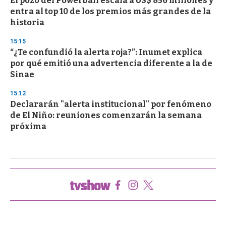
El pozo del Powerball escala a US$ 856 millones y
entra al top 10 de los premios más grandes de la
historia
15:15
“¿Te confundió la alerta roja?”: Inumet explica
por qué emitió una advertencia diferente a la de
Sinae
15:12
Declararán "alerta institucional" por fenómeno
de El Niño: reuniones comenzarán la semana
próxima