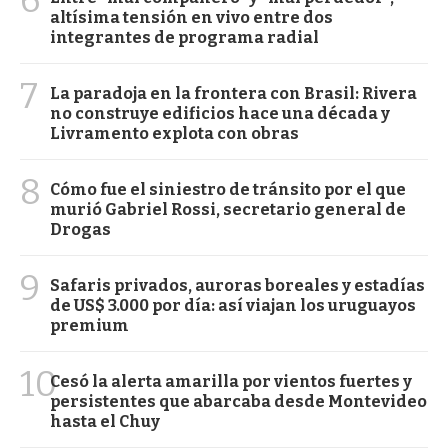
altísima tensión en vivo entre dos
integrantes de programa radial
7
La paradoja en la frontera con Brasil: Rivera
no construye edificios hace una década y
Livramento explota con obras
8
Cómo fue el siniestro de tránsito por el que
murió Gabriel Rossi, secretario general de
Drogas
9
Safaris privados, auroras boreales y estadías
de US$ 3.000 por día: así viajan los uruguayos
premium
10
Cesó la alerta amarilla por vientos fuertes y
persistentes que abarcaba desde Montevideo
hasta el Chuy