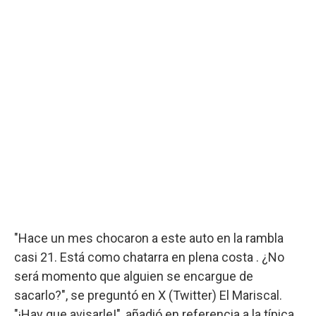
"Hace un mes chocaron a este auto en la rambla
casi 21. Está como chatarra en plena costa . ¿No
será momento que alguien se encargue de
sacarlo?", se preguntó en X (Twitter) El Mariscal.
"¡Hay que avisarle!", añadió en referencia a la típica