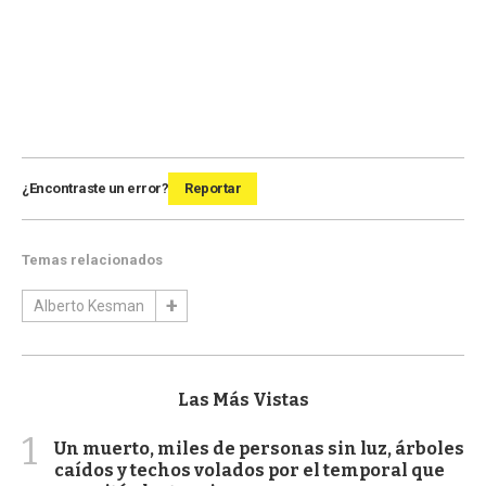
¿Encontraste un error?
Reportar
Temas relacionados
Alberto Kesman
Las Más Vistas
1
Un muerto, miles de personas sin luz, árboles
caídos y techos volados por el temporal que