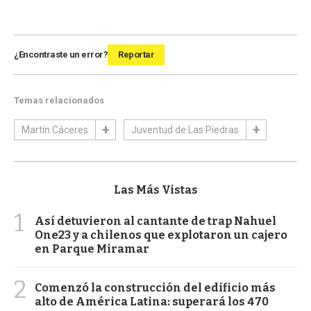
¿Encontraste un error?
Reportar
Temas relacionados
Martín Cáceres
Juventud de Las Piedras
Las Más Vistas
1
Así detuvieron al cantante de trap Nahuel
One23 y a chilenos que explotaron un cajero
en Parque Miramar
2
Comenzó la construcción del edificio más
alto de América Latina: superará los 470