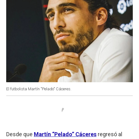
El futbolista Martín "Pelado" Cáceres.
Desde que
Martín “Pelado” Cáceres
regresó al