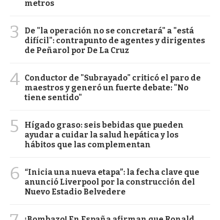
metros
3
De "la operación no se concretará" a "está
difícil": contrapunto de agentes y dirigentes
de Peñarol por De La Cruz
4
Conductor de "Subrayado" criticó el paro de
maestros y generó un fuerte debate: "No
tiene sentido"
5
Hígado graso: seis bebidas que pueden
ayudar a cuidar la salud hepática y los
hábitos que las complementan
6
“Inicia una nueva etapa”: la fecha clave que
anunció Liverpool por la construcción del
Nuevo Estadio Belvedere
¡Bombazo! En España afirman que Ronald