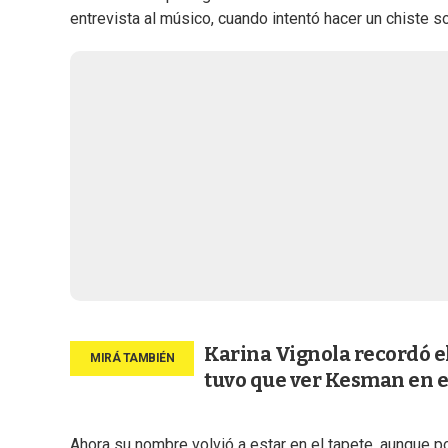
entrevista al músico, cuando intentó hacer un chiste s
Karina Vignola recordó e
tuvo que ver Kesman en e
Ahora su nombre volvió a estar en el tapete, aunque p