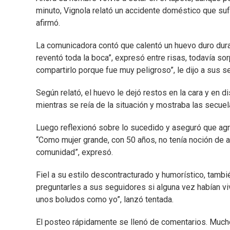
minuto, Vignola relató un accidente doméstico que suf
afirmó.
La comunicadora contó que calentó un huevo duro dura
reventó toda la boca”, expresó entre risas, todavía so
compartirlo porque fue muy peligroso”, le dijo a sus s
Según relató, el huevo le dejó restos en la cara y en d
mientras se reía de la situación y mostraba las secuel
Luego reflexionó sobre lo sucedido y aseguró que agra
“Como mujer grande, con 50 años, no tenía noción de a
comunidad”, expresó.
Fiel a su estilo descontracturado y humorístico, tamb
preguntarles a sus seguidores si alguna vez habían vivi
unos boludos como yo”, lanzó tentada.
El posteo rápidamente se llenó de comentarios. Mucho