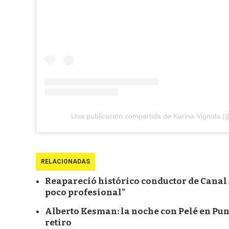
Una publicación compartida de Karina Vignola (
RELACIONADAS
Reapareció histórico conductor de Canal 5
poco profesional"
Alberto Kesman: la noche con Pelé en Punta
retiro