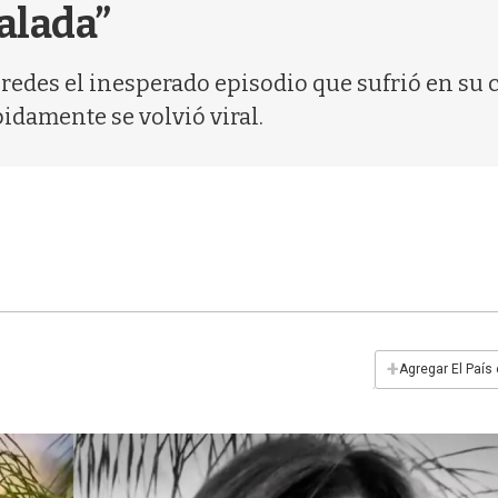
galada”
edes el inesperado episodio que sufrió en su ca
idamente se volvió viral.
+
Agregar El País