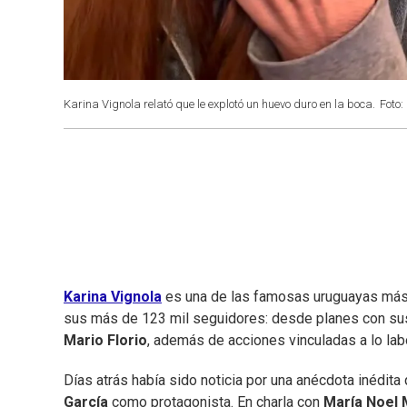
Karina Vignola relató que le explotó un huevo duro en la boca.
Foto:
Karina Vignola
es una de las famosas uruguayas más ac
sus más de 123 mil seguidores: desde planes con sus 
Mario Florio
, además de acciones vinculadas a lo lab
Días atrás había sido noticia por una anécdota inédita
García
como protagonista. En charla con
María Noel