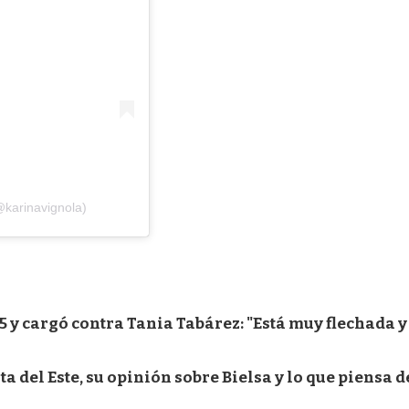
@karinavignola)
 y cargó contra Tania Tabárez: "Está muy flechada y
 del Este, su opinión sobre Bielsa y lo que piensa d