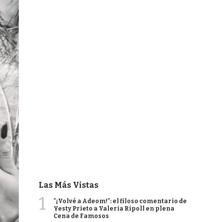
Las Más Vistas
1
"¡Volvé a Adeom!": el filoso comentario de
Yesty Prieto a Valeria Ripoll en plena
Cena de Famosos