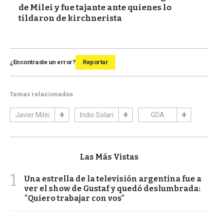
de Milei y fue tajante ante quienes lo
tildaron de kirchnerista
¿Encontraste un error?
Reportar
Temas relacionados
Javier Milei
Indio Solari
GDA
Las Más Vistas
1
Una estrella de la televisión argentina fue a
ver el show de Gustaf y quedó deslumbrada:
"Quiero trabajar con vos"