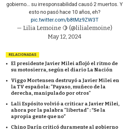
gobierno... su irresponsabilidad causó 2 muertos. Y
esto no pasó hace 10 años, eh?
pic.twitter.com/b8tMz9ZW3T
— Lilia Lemoine 🍋 (@lilialemoine)
May 12, 2024
RELACIONADAS
El presidente Javier Milei aflojó el ritmo de
su motosierra, según el diario La Nación
Viggo Mortensen destruyó a Javier Milei en
la TV española: "Payaso, muñeco de la
derecha, manipulado por otros"
Lali Espósito volvió a criticar a Javier Milei,
ahora por la palabra "libertad" : “Se la
apropia gente que no”
Chino Darín criticó duramente al gobierno