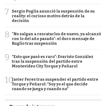
7
Sergio Puglia anunció la suspensión de su
reality: el curioso motivo detrás de la
decisión
8
"No salgan a rescatarlos de nuevo, ya alcanzó
con lo del año pasado": el duro mensaje de
Ruglio tras suspensión
9
“Esto que pasó es raro”: Evaristo González
tras la suspensión del partido entre
Montevideo City Torque y Peñarol
10
Javier Feres tras suspender el partido entre
Torque y Peñarol: “Soy yo el que decide
cuando se juega y cuando no”