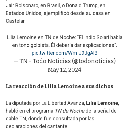
Jair Bolsonaro, en Brasil, o Donald Trump, en
Estados Unidos, ejemplificó desde su casa en
Castelar.
Lilia Lemoine en TN de Noche: "El Indio Solari habla
en tono golpista. Él debería dar explicaciones".
pic.twitter.com/WmIJ9JgAlB
— TN - Todo Noticias (@todonoticias)
May 12, 2024
La reacción de Lilia Lemoine a sus dichos
La diputada por La Libertad Avanza,
Lilia Lemoine
,
habló en el programa
TN de Noche
de la señal de
cable TN, donde fue consultada por las
declaraciones del cantante.