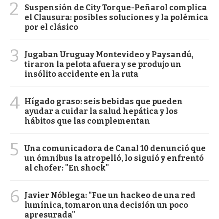
2
Suspensión de City Torque-Peñarol complica
el Clausura: posibles soluciones y la polémica
por el clásico
3
Jugaban Uruguay Montevideo y Paysandú,
tiraron la pelota afuera y se produjo un
insólito accidente en la ruta
4
Hígado graso: seis bebidas que pueden
ayudar a cuidar la salud hepática y los
hábitos que las complementan
5
Una comunicadora de Canal 10 denunció que
un ómnibus la atropelló, lo siguió y enfrentó
al chofer: "En shock"
6
Javier Nóblega: "Fue un hackeo de una red
lumínica, tomaron una decisión un poco
apresurada"