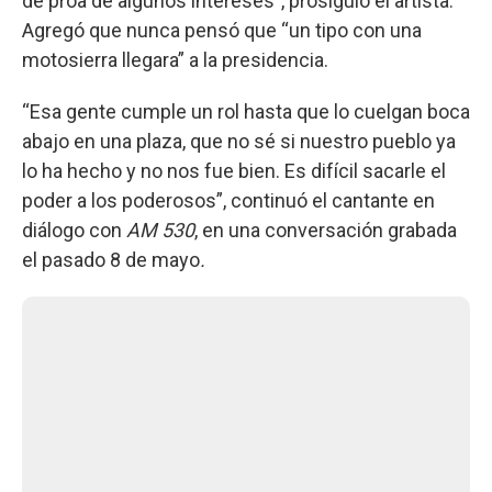
de proa de algunos intereses”, prosiguió el artista.
Agregó que nunca pensó que “un tipo con una
motosierra llegara” a la presidencia.
“Esa gente cumple un rol hasta que lo cuelgan boca
abajo en una plaza, que no sé si nuestro pueblo ya
lo ha hecho y no nos fue bien. Es difícil sacarle el
poder a los poderosos”, continuó el cantante en
diálogo con
AM 530
, en una conversación grabada
el pasado 8 de mayo
.