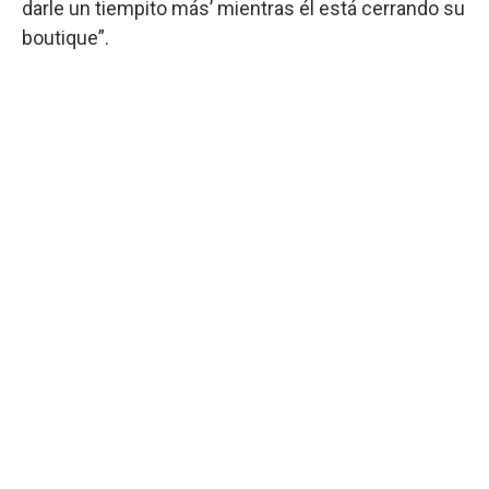
darle un tiempito más’ mientras él está cerrando su
boutique”.