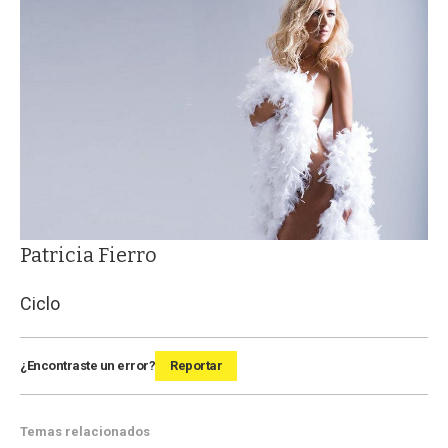
Patricia Fierro
Ciclo
¿Encontraste un error?
Reportar
Temas relacionados