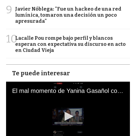
9
Javier Nóblega: "Fue un hackeo de una red
lumínica, tomaron una decisión un poco
apresurada"
10
Lacalle Pou rompe bajo perfil y blancos
esperan con expectativa su discurso en acto
en Ciudad Vieja
Te puede interesar
El mal momento de Yanina Gasañol con un hincha argentino en "Subrayado"