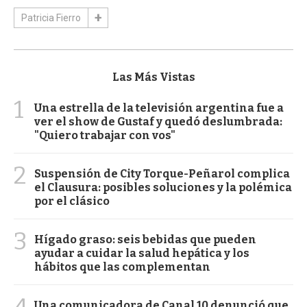
Patricia Fierro
Las Más Vistas
1
Una estrella de la televisión argentina fue a
ver el show de Gustaf y quedó deslumbrada:
"Quiero trabajar con vos"
2
Suspensión de City Torque-Peñarol complica
el Clausura: posibles soluciones y la polémica
por el clásico
3
Hígado graso: seis bebidas que pueden
ayudar a cuidar la salud hepática y los
hábitos que las complementan
Una comunicadora de Canal 10 denunció que