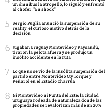
4
un ómnibus la atropelló, lo siguió y enfrentó
al chofer: "En shock"
5
Sergio Puglia anunció la suspensión de su
reality: el curioso motivo detrás de la
decisión
6
Jugaban Uruguay Montevideo y Paysandú,
tiraron la pelota afuera y se produjo un
insólito accidente en la ruta
7
Lo que no se vio de la insólita suspensión del
partido entre Montevideo Cty Torque y
Peñarol en el Estadio Charrúa
8
Ni Montevideo ni Punta del Este: la ciudad
uruguaya rodeada de naturaleza donde las
propiedades se revalorizan más de un 20%