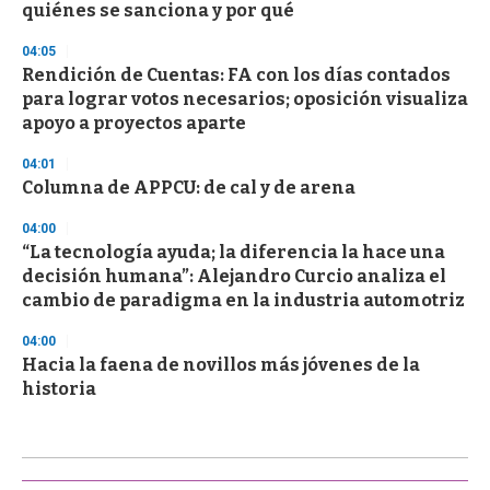
quiénes se sanciona y por qué
04:05
Rendición de Cuentas: FA con los días contados
para lograr votos necesarios; oposición visualiza
apoyo a proyectos aparte
04:01
Columna de APPCU: de cal y de arena
04:00
“La tecnología ayuda; la diferencia la hace una
decisión humana”: Alejandro Curcio analiza el
cambio de paradigma en la industria automotriz
04:00
Hacia la faena de novillos más jóvenes de la
historia