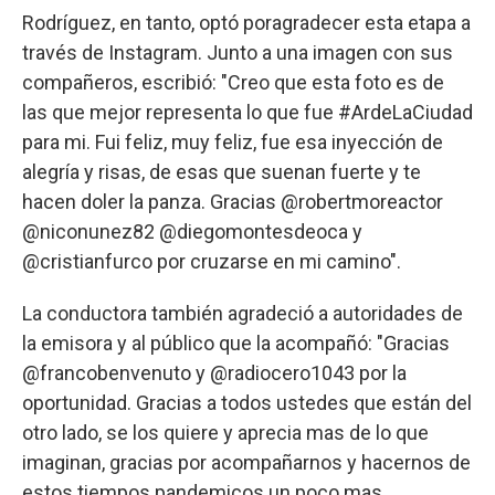
Rodríguez, en tanto, optó poragradecer esta etapa a
través de Instagram. Junto a una imagen con sus
compañeros, escribió: "Creo que esta foto es de
las que mejor representa lo que fue #ArdeLaCiudad
para mi. Fui feliz, muy feliz, fue esa inyección de
alegría y risas, de esas que suenan fuerte y te
hacen doler la panza. Gracias @robertmoreactor
@niconunez82 @diegomontesdeoca y
@cristianfurco por cruzarse en mi camino".
La conductora también agradeció a autoridades de
la emisora y al público que la acompañó: "Gracias
@francobenvenuto y @radiocero1043 por la
oportunidad. Gracias a todos ustedes que están del
otro lado, se los quiere y aprecia mas de lo que
imaginan, gracias por acompañarnos y hacernos de
estos tiempos pandemicos un poco mas