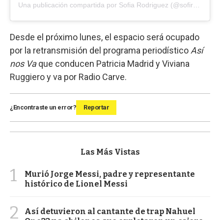
Una publicación compartida por Sofia Rodriguez (@sofirayl)
Desde el próximo lunes, el espacio será ocupado
por la retransmisión del programa periodístico
Así
nos Va
que conducen Patricia Madrid y Viviana
Ruggiero y va por Radio Carve.
¿Encontraste un error?
Reportar
Las Más Vistas
1
Murió Jorge Messi, padre y representante
histórico de Lionel Messi
2
Así detuvieron al cantante de trap Nahuel