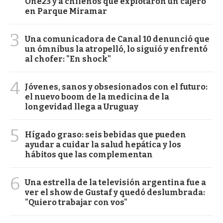
One23 y a chilenos que explotaron un cajero
en Parque Miramar
3
Una comunicadora de Canal 10 denunció que
un ómnibus la atropelló, lo siguió y enfrentó
al chofer: "En shock"
4
Jóvenes, sanos y obsesionados con el futuro:
el nuevo boom de la medicina de la
longevidad llega a Uruguay
5
Hígado graso: seis bebidas que pueden
ayudar a cuidar la salud hepática y los
hábitos que las complementan
6
Una estrella de la televisión argentina fue a
ver el show de Gustaf y quedó deslumbrada:
"Quiero trabajar con vos"