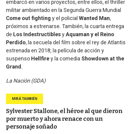
embarcó en varios proyectos, entre ellos, el thriller
militar ambientado en la Segunda Guerra Mundial
Come out fighting
y el policial
Wanted Man
,
próximos a estrenarse. También, la cuarta entrega
de
Los Indestructibles
y
Aquaman y el Reino
Perdido
, la secuela del film sobre el rey de Atlantis
estrenada en 2018; la película de acción y
suspenso
Hellfire
y la comedia
Showdown at the
Grand
.
La Nación (GDA)
Sylvester Stallone, el héroe al que dieron
por muerto y ahora renace con un
personaje soñado