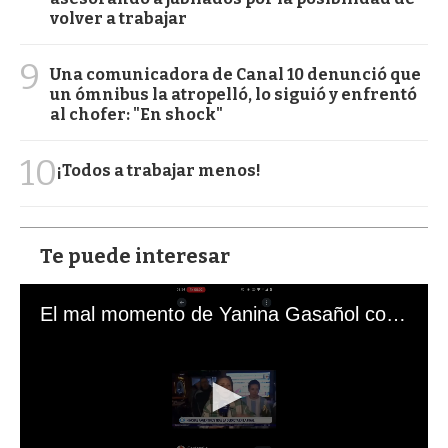
volver a trabajar
9
Una comunicadora de Canal 10 denunció que
un ómnibus la atropelló, lo siguió y enfrentó
al chofer: "En shock"
10
¡Todos a trabajar menos!
Te puede interesar
El mal momento de Yanina Gasañol con un hincha argentino en "Subrayado"