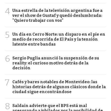
4
Una estrella de la televisión argentina fue a
ver el show de Gustaf y quedó deslumbrada:
"Quiero trabajar con vos"
5
Un día en Cerro Norte: un disparo en el pie en
medio de recorrida de El País y la tensión
latente entre bandas
6
Sergio Puglia anunció la suspensión de su
reality: el curioso motivo detrás de la
decisión
7
Cafés y bares notables de Montevideo: las
historias detrás de algunos clásicos donde la
ciudad sigue encontrándose
8
Saldain advierte que el BPS está mal
asesorando a jubilados por la posibilidad de