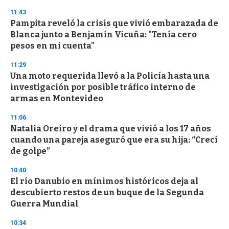
11:43
Pampita reveló la crisis que vivió embarazada de
Blanca junto a Benjamín Vicuña: "Tenía cero
pesos en mi cuenta"
11:29
Una moto requerida llevó a la Policía hasta una
investigación por posible tráfico interno de
armas en Montevideo
11:06
Natalia Oreiro y el drama que vivió a los 17 años
cuando una pareja aseguró que era su hija: “Crecí
de golpe”
10:40
El río Danubio en mínimos históricos deja al
descubierto restos de un buque de la Segunda
Guerra Mundial
10:34