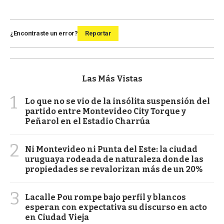
¿Encontraste un error?
Reportar
Las Más Vistas
1
Lo que no se vio de la insólita suspensión del
partido entre Montevideo City Torque y
Peñarol en el Estadio Charrúa
2
Ni Montevideo ni Punta del Este: la ciudad
uruguaya rodeada de naturaleza donde las
propiedades se revalorizan más de un 20%
3
Lacalle Pou rompe bajo perfil y blancos
esperan con expectativa su discurso en acto
en Ciudad Vieja