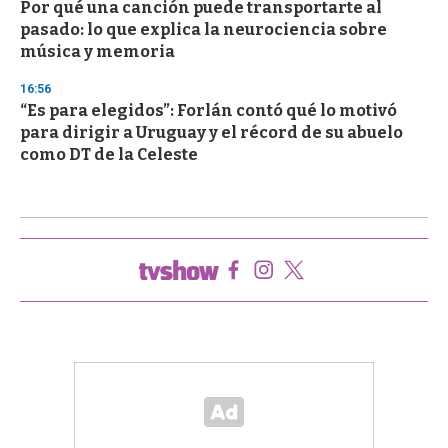
Por qué una canción puede transportarte al
pasado: lo que explica la neurociencia sobre
música y memoria
16:56
“Es para elegidos”: Forlán contó qué lo motivó
para dirigir a Uruguay y el récord de su abuelo
como DT de la Celeste