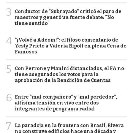
3
Conductor de "Subrayado" criticó el paro de
maestros y generó un fuerte debate: "No
tiene sentido"
4
"¡Volvé a Adeom!": el filoso comentario de
Yesty Prieto a Valeria Ripoll en plena Cena de
Famosos
5
Con Perrone y Manini distanciados, el FA no
tiene asegurados los votos para la
aprobación de la Rendición de Cuentas
6
Entre "mal compañero" y "mal perdedor",
altísima tensión en vivo entre dos
integrantes de programa radial
7
La paradoja en la frontera con Brasil: Rivera
no construye edificios hace una década y