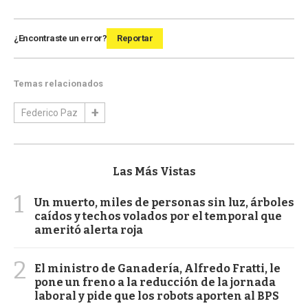
¿Encontraste un error?
Reportar
Temas relacionados
Federico Paz
Las Más Vistas
1
Un muerto, miles de personas sin luz, árboles
caídos y techos volados por el temporal que
ameritó alerta roja
2
El ministro de Ganadería, Alfredo Fratti, le
pone un freno a la reducción de la jornada
laboral y pide que los robots aporten al BPS