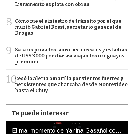
Livramento explota con obras
8
Cómo fue el siniestro de tránsito por el que
murió Gabriel Rossi, secretario general de
Drogas
9
Safaris privados, auroras boreales y estadías
de US$ 3.000 por día: así viajan los uruguayos
premium
10
Cesó la alerta amarilla por vientos fuertes y
persistentes que abarcaba desde Montevideo
hasta el Chuy
Te puede interesar
El mal momento de Yanina Gasañol con un hincha argentino en "Subrayado"