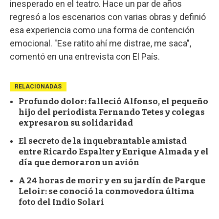
inesperado en el teatro. Hace un par de años
regresó a los escenarios con varias obras y definió
esa experiencia como una forma de contención
emocional. "Ese ratito ahí me distrae, me saca",
comentó en una entrevista con El País.
RELACIONADAS
Profundo dolor: falleció Alfonso, el pequeño
hijo del periodista Fernando Tetes y colegas
expresaron su solidaridad
El secreto de la inquebrantable amistad
entre Ricardo Espalter y Enrique Almada y el
día que demoraron un avión
A 24 horas de morir y en su jardín de Parque
Leloir: se conoció la conmovedora última
foto del Indio Solari